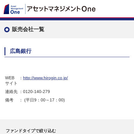
販売会社一覧
広島銀行
WEB
：
http://www.hirogin.co.jp/
サイト
連絡先
：0120-140-279
備考
： (平日9：00～17：00)
ファンドタイプで絞り込む