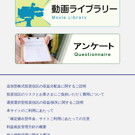
追加型株式投資信託の収益分配金に関するご説明
投資信託のリスクとお客さまにご負担いただく費用について
通貨選択型投資信託の収益/損失に関するご説明
本サイトのご利用にあたって
「確定拠出型年金」サイトご利用にあたっての注意
利益相反管理方針の概要
個人情報保護に関する事項