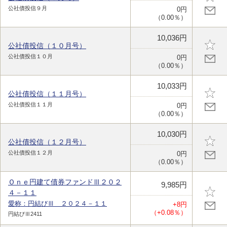
公社債投信９月
0円
（0.00％）
10,036円
公社債投信（１０月号）
公社債投信１０月
0円
（0.00％）
10,033円
公社債投信（１１月号）
公社債投信１１月
0円
（0.00％）
10,030円
公社債投信（１２月号）
公社債投信１２月
0円
（0.00％）
Ｏｎｅ円建て債券ファンドⅢ２０２
9,985円
４－１１
愛称：円結びⅢ ２０２４－１１
+8円
（+0.08％）
円結びⅢ2411