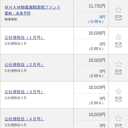
11,731円
ＭＨＡＭ物価連動国債ファンド
愛称：未来予想
-9円
物価連動
（-0.08％）
10,026円
公社債投信（１月号）
公社債投信１月
0円
（0.00％）
10,022円
公社債投信（２月号）
公社債投信２月
0円
（0.00％）
10,019円
公社債投信（３月号）
公社債投信３月
0円
（0.00％）
10,015円
公社債投信（４月号）
公社債投信４月
0円