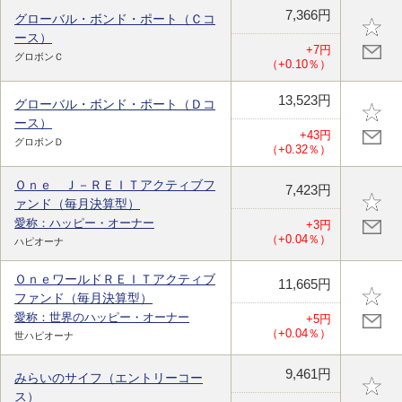
7,366円
グローバル・ボンド・ポート（Ｃコ
ース）
+7円
グロボンＣ
（+0.10％）
13,523円
グローバル・ボンド・ポート（Ｄコ
ース）
+43円
グロボンＤ
（+0.32％）
Ｏｎｅ Ｊ－ＲＥＩＴアクティブフ
7,423円
ァンド（毎月決算型）
愛称：ハッピー・オーナー
+3円
（+0.04％）
ハピオーナ
ＯｎｅワールドＲＥＩＴアクティブ
11,665円
ファンド（毎月決算型）
愛称：世界のハッピー・オーナー
+5円
（+0.04％）
世ハピオーナ
9,461円
みらいのサイフ（エントリーコー
ス）