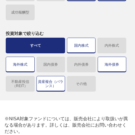
成功報酬型
投資対象で
絞り込む
すべて
国内株式
内外株式
海外株式
国内債券
内外債券
海外債券
不動産投信
資産複合（バラ
その他
（REIT）
ンス）
※NISA対象ファンドについては、販売会社により取扱いが異
なる場合があります。詳しくは、販売会社にお問い合わせく
ださい。