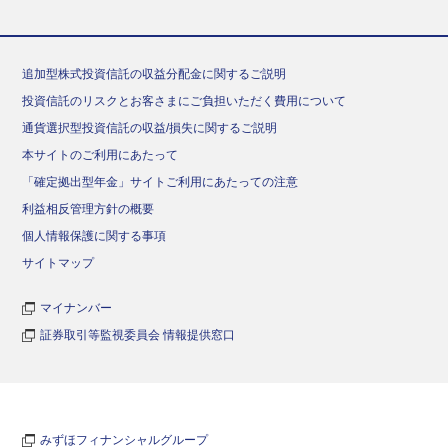
追加型株式投資信託の収益分配金に関するご説明
投資信託のリスクとお客さまにご負担いただく費用について
通貨選択型投資信託の収益/損失に関するご説明
本サイトのご利用にあたって
「確定拠出型年金」サイトご利用にあたっての注意
利益相反管理方針の概要
個人情報保護に関する事項
サイトマップ
マイナンバー
証券取引等監視委員会 情報提供窓口
みずほフィナンシャルグループ