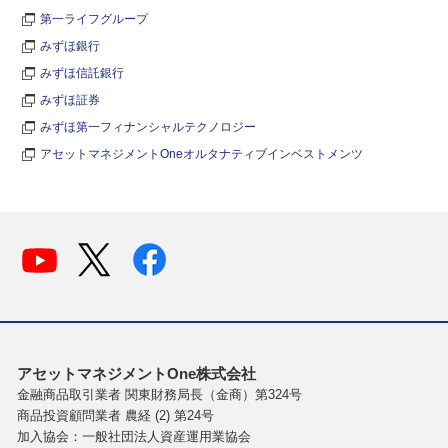
第一ライフグループ
みずほ銀行
みずほ信託銀行
みずほ証券
みずほ第一フィナンシャルテクノロジー
アセットマネジメントOneオルタナティブインベストメンツ
アセットマネジメントOne株式会社
金融商品取引業者 関東財務局長（金商）第324号
商品投資顧問業者 農経 (2) 第24号
加入協会：一般社団法人資産運用業協会