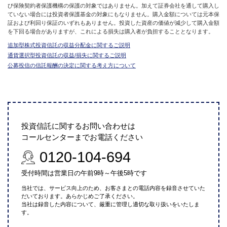
び保険契約者保護機構の保護の対象ではありません。加えて証券会社を通して購入し
ていない場合には投資者保護基金の対象にもなりません。購入金額については元本保
証および利回り保証のいずれもありません。投資した資産の価値が減少して購入金額
を下回る場合がありますが、これによる損失は購入者が負担することとなります。
追加型株式投資信託の収益分配金に関するご説明
通貨選択型投資信託の収益/損失に関するご説明
公募投信の信託報酬の決定に関する考え方について
投資信託に関するお問い合わせは
コールセンターまでお電話ください
0120-104-694
受付時間は営業日の午前9時～午後5時です
当社では、サービス向上のため、お客さまとの電話内容を録音させていた
だいております。あらかじめご了承ください。
当社は録音した内容について、厳重に管理し適切な取り扱いをいたしま
す。