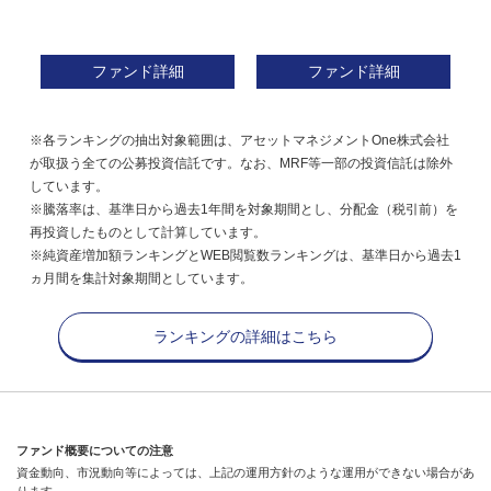
ファンド詳細
ファンド詳細
※各ランキングの抽出対象範囲は、アセットマネジメントOne株式会社
が取扱う全ての公募投資信託です。なお、MRF等一部の投資信託は除外
しています。
※騰落率は、基準日から過去1年間を対象期間とし、分配金（税引前）を
再投資したものとして計算しています。
※純資産増加額ランキングとWEB閲覧数ランキングは、基準日から過去1
ヵ月間を集計対象期間としています。
ランキングの詳細はこちら
ファンド概要についての注意
資金動向、市況動向等によっては、上記の運用方針のような運用ができない場合があ