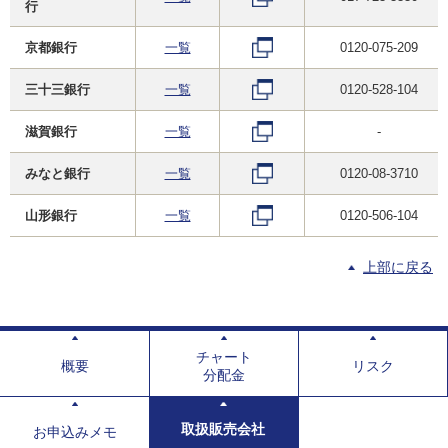
行
京都銀行
一覧
0120-075-209
三十三銀行
一覧
0120-528-104
滋賀銀行
一覧
-
みなと銀行
一覧
0120-08-3710
山形銀行
一覧
0120-506-104
上部に戻る
チャート
概要
リスク
分配金
取扱販売会社
お申込みメモ