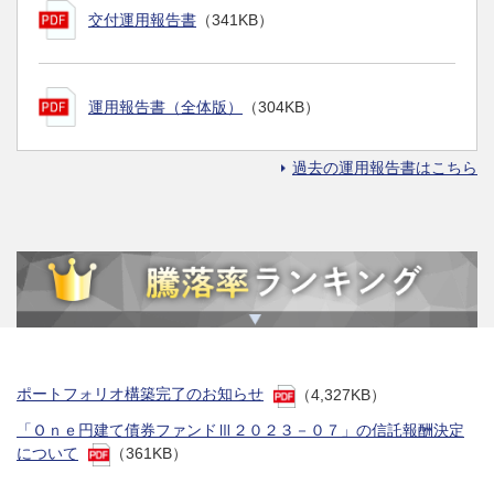
交付運用報告書
（341KB）
運用報告書（全体版）
（304KB）
過去の運用報告書はこちら
ポートフォリオ構築完了のお知らせ
（4,327KB）
「Ｏｎｅ円建て債券ファンドⅢ２０２３－０７」の信託報酬決定
について
（361KB）