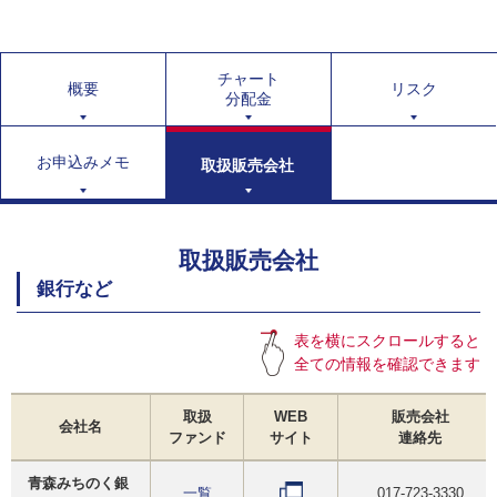
チャート
概要
リスク
分配金
お申込みメモ
取扱販売会社
取扱販売会社
銀行など
表を横にスクロールすると
全ての情報を確認できます
取扱
WEB
販売会社
会社名
ファンド
サイト
連絡先
青森みちのく銀
一覧
017-723-3330