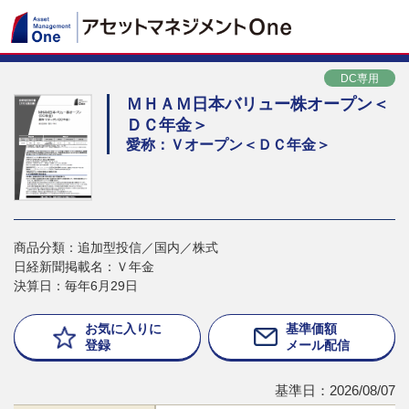
DC専用
ＭＨＡＭ日本バリュー株オープン＜
ＤＣ年金＞
愛称：Ｖオープン＜ＤＣ年金＞
商品分類：追加型投信／国内／株式
日経新聞掲載名：Ｖ年金
決算日：毎年6月29日
お気に入りに
基準価額
登録
メール配信
基準日：2026/08/07