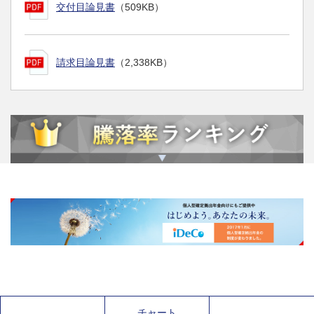
交付目論見書
（509KB）
請求目論見書
（2,338KB）
チャート