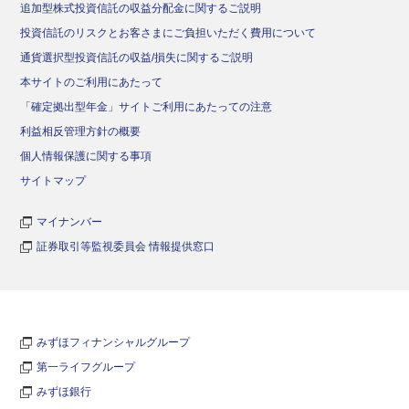
追加型株式投資信託の収益分配金に関するご説明
投資信託のリスクとお客さまにご負担いただく費用について
通貨選択型投資信託の収益/損失に関するご説明
本サイトのご利用にあたって
「確定拠出型年金」サイトご利用にあたっての注意
利益相反管理方針の概要
個人情報保護に関する事項
サイトマップ
マイナンバー
証券取引等監視委員会 情報提供窓口
みずほフィナンシャルグループ
第一ライフグループ
みずほ銀行