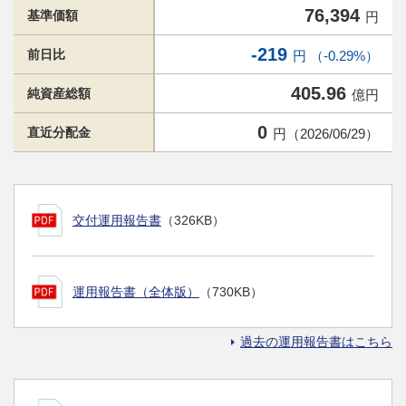
76,394
基準価額
円
-219
前日比
円 （-0.29%）
405.96
純資産総額
億円
0
直近分配金
円（2026/06/29）
交付運用報告書
（326KB）
運用報告書（全体版）
（730KB）
過去の運用報告書はこちら