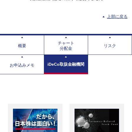
上部に戻る
チャート
概要
リスク
分配金
iDeCo取扱金融機関
お申込みメモ