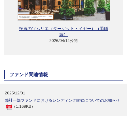
投資のソムリエ（ターゲット・イヤー）（退職
編）
2026/04/14公開
ファンド関連情報
2025/12/01
弊社一部ファンドにおけるレンディング開始についてのお知らせ
（1,169KB）