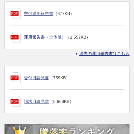
交付運用報告書
（677KB）
運用報告書（全体版）
（1,557KB）
過去の運用報告書はこちら
交付目論見書
（759KB）
請求目論見書
（5,668KB）