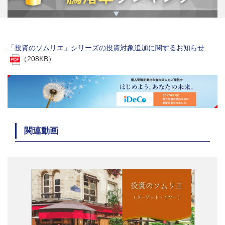
「投資のソムリエ」シリーズの投資対象追加に関するお知らせ
（208KB）
関連動画