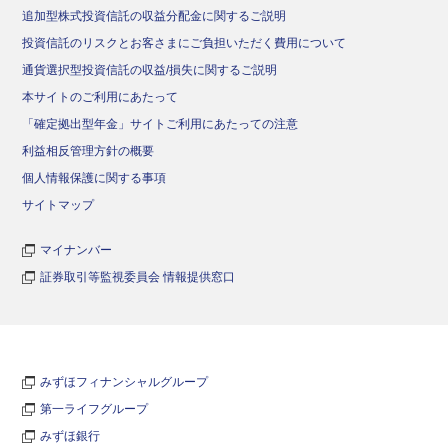
追加型株式投資信託の収益分配金に関するご説明
投資信託のリスクとお客さまにご負担いただく費用について
通貨選択型投資信託の収益/損失に関するご説明
本サイトのご利用にあたって
「確定拠出型年金」サイトご利用にあたっての注意
利益相反管理方針の概要
個人情報保護に関する事項
サイトマップ
マイナンバー
証券取引等監視委員会 情報提供窓口
みずほフィナンシャルグループ
第一ライフグループ
みずほ銀行