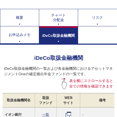
チャート
概要
リスク
分配金
お申込みメモ
iDeCo取扱金融機関
iDeCo取扱金融機関
iDeCo取扱金融機関の一覧および各金融機関におけるアセットマネ
ジメントOneの確定拠出年金ファンドの一覧です。
表を横にスクロールすると
全ての情報を確認できます
取扱
WEB
取扱金融機関名
備考
ファンド
サイト
イオン銀行
一覧
-