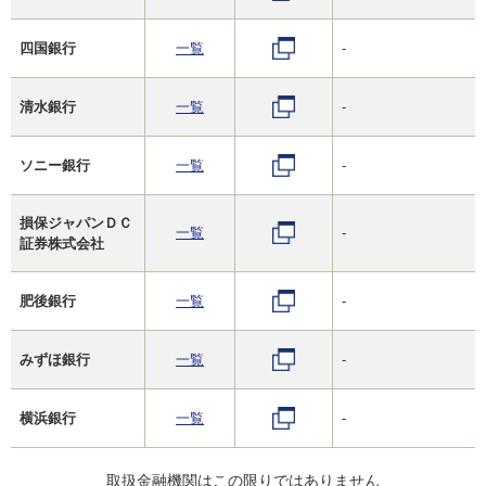
四国銀行
一覧
-
清水銀行
一覧
-
ソニー銀行
一覧
-
損保ジャパンＤＣ
一覧
-
証券株式会社
肥後銀行
一覧
-
みずほ銀行
一覧
-
横浜銀行
一覧
-
取扱金融機関はこの限りではありません