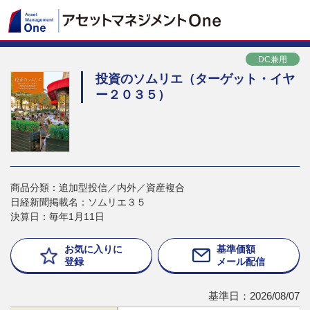
DC兼用
投資のソムリエ（ターゲット・イヤ
ー２０３５）
商品分類：追加型投信／内外／資産複合
日経新聞掲載名：ソムリエ３５
決算日：毎年1月11日
お気に入りに
基準価額
登録
メール配信
基準日：2026/08/07