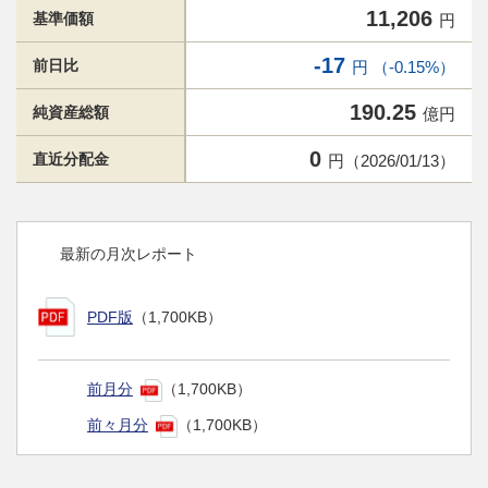
11,206
基準価額
円
-17
前日比
円 （-0.15%）
190.25
純資産総額
億円
0
直近分配金
円（2026/01/13）
最新の月次レポート
PDF版
（1,700KB）
前月分
（1,700KB）
前々月分
（1,700KB）