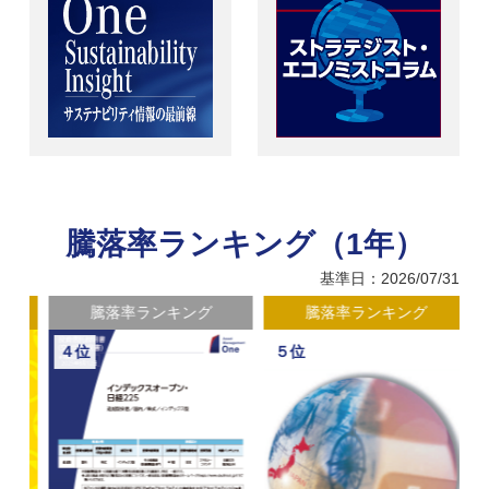
騰落率ランキング（1年）
基準日：2026/07/31
騰落率ランキング
騰落率ランキング
５位
６位