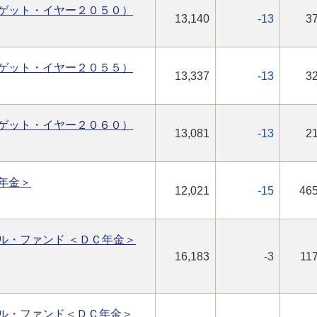
ゲット・イヤー２０５０）
13,140
-13
37
ゲット・イヤー２０５５）
13,337
-13
32
ゲット・イヤー２０６０）
13,081
-13
21
年金＞
12,021
-15
465
ル・ファンド ＜ＤＣ年金＞
16,183
-3
117
ル・ファンド＜ＤＣ年金＞