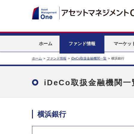
ホーム
ファンド情報
マーケッ
ホーム
>
ファンド情報
>
iDeCo取扱金融機関一覧
>
横浜銀行
iDeCo取扱金融機関一
横浜銀行