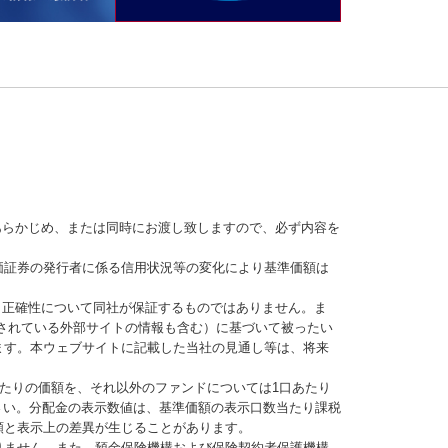
あらかじめ、または同時にお渡し致しますので、必ず内容を
価証券の発行者に係る信用状況等の変化により基準価額は
、正確性について同社が保証するものではありません。ま
されている外部サイトの情報も含む）に基づいて被ったい
ます。本ウェブサイトに記載した当社の見通し等は、将来
当たりの価額を、それ以外のファンドについては1口あたり
さい。分配金の表示数値は、基準価額の表示口数当たり課税
額と表示上の差異が生じることがあります。
りません。また、預金保険機構および保険契約者保護機構