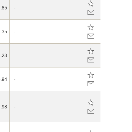
.85
-
.35
-
.23
-
.94
-
.98
-