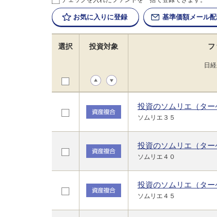
お気に入りに
登録
基準価額
メール配
選択
投資対象
フ
日経
投資のソムリエ（ター
ソムリエ３５
投資のソムリエ（ター
ソムリエ４０
投資のソムリエ（ター
ソムリエ４５