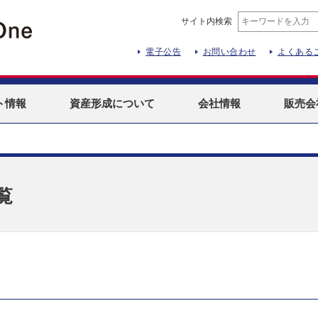
サイト内検索
電子公告
お問い合わせ
よくある
ト
情報
資産形成
について
会社情報
販売会
覧