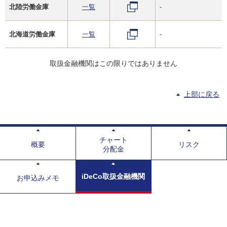
北陸労働金庫
一覧
-
北海道労働金庫
一覧
-
取扱金融機関はこの限りではありません
上部に戻る
チャート
概要
リスク
分配金
iDeCo取扱金融機関
お申込みメモ