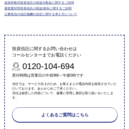
追加型株式投資信託の収益分配金に関するご説明
通貨選択型投資信託の収益/損失に関するご説明
公募投信の信託報酬の決定に関する考え方について
投資信託に関するお問い合わせは
コールセンターまでお電話ください
0120-104-694
受付時間は営業日の午前9時～午後5時です
当社では、サービス向上のため、お客さまとの電話内容を録音させていた
だいております。あらかじめご了承ください。
当社は録音した内容について、厳重に管理し適切な取り扱いをいたしま
す。
よくあるご質問はこちら