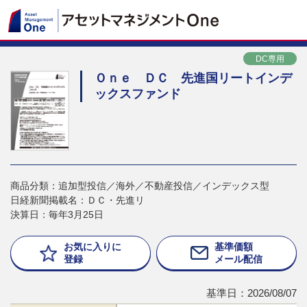
DC専用
Ｏｎｅ ＤＣ 先進国リートインデ
ックスファンド
商品分類：追加型投信／海外／不動産投信／インデックス型
日経新聞掲載名：ＤＣ・先進リ
決算日：毎年3月25日
お気に入りに
基準価額
登録
メール配信
基準日：2026/08/07