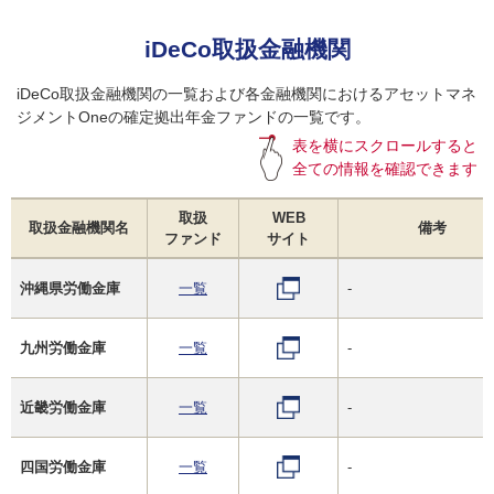
iDeCo取扱金融機関
iDeCo取扱金融機関の一覧および各金融機関におけるアセットマネ
ジメントOneの確定拠出年金ファンドの一覧です。
表を横にスクロールすると
全ての情報を確認できます
取扱
WEB
取扱金融機関名
備考
ファンド
サイト
沖縄県労働金庫
一覧
-
九州労働金庫
一覧
-
近畿労働金庫
一覧
-
四国労働金庫
一覧
-