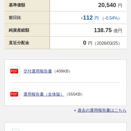
20,540
基準価額
円
-112
前日比
円 （-0.54%）
138.75
純資産総額
億円
0
直近分配金
円（2026/03/25）
交付運用報告書
（408KB）
運用報告書（全体版）
（555KB）
過去の運用報告書はこちら