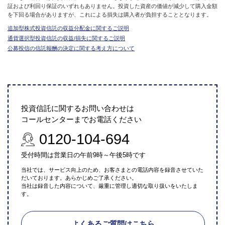
証および利回り保証のいずれもありません。投資した資産の価値が減少して購入金額
を下回る場合がありますが、これによる損失は購入者が負担することとなります。
追加型株式投資信託の収益分配金に関するご説明
通貨選択型投資信託の収益/損失に関するご説明
公募投信の信託報酬の決定に関する考え方について
投資信託に関するお問い合わせは
コールセンターまでお電話ください
0120-104-694
受付時間は営業日の午前9時～午後5時です
当社では、サービス向上のため、お客さまとの電話内容を録音させていた
だいております。あらかじめご了承ください。
当社は録音した内容について、厳重に管理し適切な取り扱いをいたしま
す。
よくあるご質問はこちら