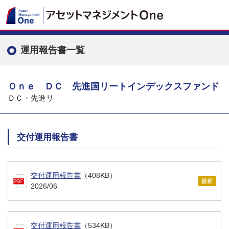
運用報告書一覧
Ｏｎｅ ＤＣ 先進国リートインデックスファンド
ＤＣ・先進リ
交付運用報告書
交付運用報告書
（408KB）
2026/06
交付運用報告書
（534KB）