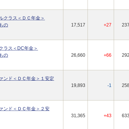
ルクラス＜ＤＣ年金＞
もの
17,517
+27
237
クラス＜DC年金＞
もの
26,660
+66
292
ァンド＜ＤＣ年金＞１安定
19,893
-1
258
ァンド＜ＤＣ年金＞２安
31,365
+43
633