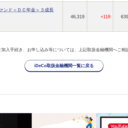
ァンド＜ＤＣ年金＞３成長
46,319
+118
639
oのご加入手続き、お申し込み等については、上記取扱金融機関へご相
iDeCo取扱金融機関一覧に戻る