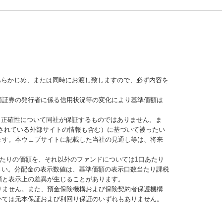
あらかじめ、または同時にお渡し致しますので、必ず内容を
価証券の発行者に係る信用状況等の変化により基準価額は
、正確性について同社が保証するものではありません。ま
されている外部サイトの情報も含む）に基づいて被ったい
ます。本ウェブサイトに記載した当社の見通し等は、将来
当たりの価額を、それ以外のファンドについては1口あたり
さい。分配金の表示数値は、基準価額の表示口数当たり課税
額と表示上の差異が生じることがあります。
りません。また、預金保険機構および保険契約者保護機構
いては元本保証および利回り保証のいずれもありません。