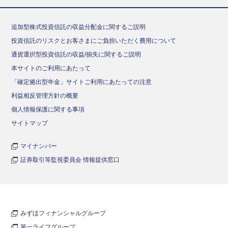
追加型株式投資信託の収益分配金に関するご説明
投資信託のリスクとお客さまにご負担いただく費用について
通貨選択型投資信託の収益/損失に関するご説明
本サイトのご利用にあたって
「確定拠出型年金」サイトご利用にあたっての注意
利益相反管理方針の概要
個人情報保護に関する事項
サイトマップ
マイナンバー
証券取引等監視委員会 情報提供窓口
みずほフィナンシャルグループ
第一ライフグループ