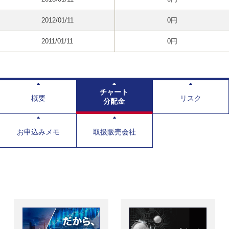
2012/01/11
0円
2011/01/11
0円
チャート
概要
リスク
分配金
お申込みメモ
取扱販売会社