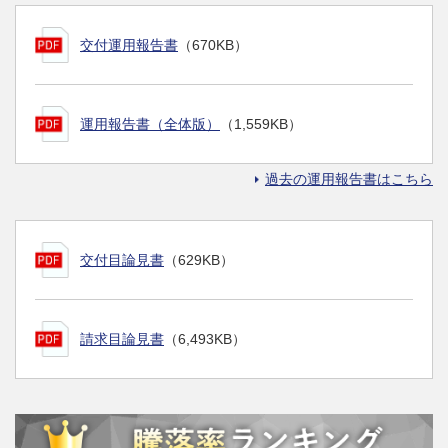
交付運用報告書
（670KB）
運用報告書（全体版）
（1,559KB）
過去の運用報告書はこちら
交付目論見書
（629KB）
請求目論見書
（6,493KB）