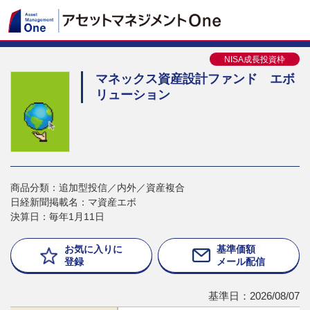
NISA成長投資枠
マネックス資産設計ファンド エボ
リューション
商品分類：追加型投信／内外／資産複合
日経新聞掲載名：マ資産エボ
決算日：毎年1月11日
お気に入りに
基準価額
登録
メール配信
基準日：2026/08/07