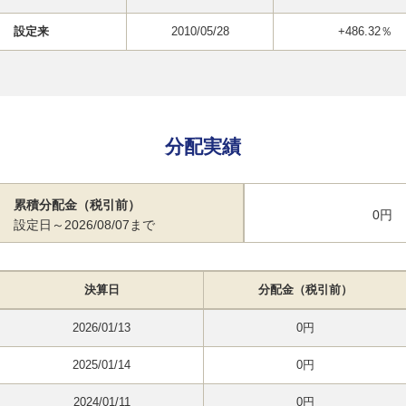
設定来
2010/05/28
+486.32％
分配実績
累積分配金（税引前）
0円
設定日～2026/08/07まで
決算日
分配金（税引前）
2026/01/13
0円
2025/01/14
0円
2024/01/11
0円