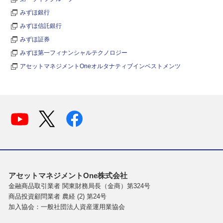
みずほ銀行
みずほ信託銀行
みずほ証券
みずほ第一フィナンシャルテクノロジー
アセットマネジメントOneオルタナティブインベストメンツ
アセットマネジメントOne株式会社
金融商品取引業者 関東財務局長（金商）第324号
商品投資顧問業者 農経 (2) 第24号
加入協会：一般社団法人資産運用業協会