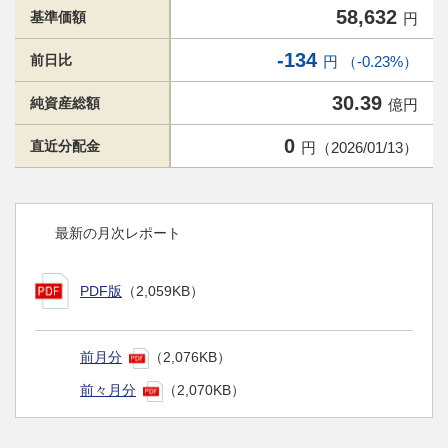
58,632
基準価額
円
-134
前日比
円 （-0.23%）
30.39
純資産総額
億円
0
直近分配金
円（2026/01/13）
最新の月次レポート
PDF版
（2,059KB）
前月分
（2,076KB）
前々月分
（2,070KB）