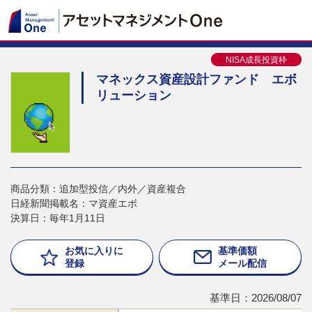
NISA成長投資枠
マネックス資産設計ファンド エボ
リューション
商品分類：追加型投信／内外／資産複合
日経新聞掲載名：マ資産エボ
決算日：毎年1月11日
お気に入りに
基準価額
登録
メール配信
基準日：2026/08/07