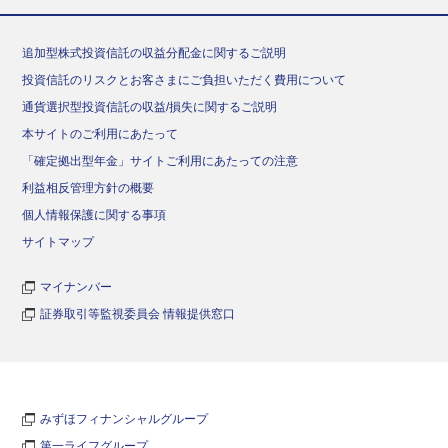
追加型株式投資信託の収益分配金に関するご説明
投資信託のリスクとお客さまにご負担いただく費用について
通貨選択型投資信託の収益/損失に関するご説明
本サイトのご利用にあたって
「確定拠出型年金」サイトご利用にあたっての注意
利益相反管理方針の概要
個人情報保護に関する事項
サイトマップ
マイナンバー
証券取引等監視委員会 情報提供窓口
みずほフィナンシャルグループ
第一ライフグループ