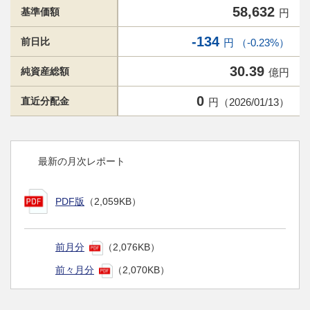
58,632
基準価額
円
-134
前日比
円 （-0.23%）
30.39
純資産総額
億円
0
直近分配金
円（2026/01/13）
最新の月次レポート
PDF版
（2,059KB）
前月分
（2,076KB）
前々月分
（2,070KB）