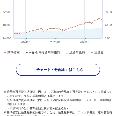
72,000
80.00
48,000
40.00
24,000
0.00
2024/01
2025/01
2026/01
基準価額
分配金再投資基準価額
純資産総額
決算日
「チャート・分配金」はこちら
※分配金再投資基準価額（円）は、税引前の分配金を再投資したものとして計算して
いますので、実際の基準価額とは異なります。
分配金再投資基準価額（円）＝前日分配金再投資基準価額（円）×（当日基準価額
÷前日基準価額）
（※決算日の当日基準価額は税引前分配金込み）
※基準価額は信託報酬控除後です。なお、信託報酬率は「ファンド概要（運用管理費