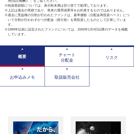
用(信託報酬)）」をご覧ください。
※純資産総額については、表示桁未満は切り捨てで処理しております。
※上記は過去の実績であり、将来の運用成果等をお約束するものではありません。
※過去に受益権の分割が行われたファンドは、基準価額（分配金再投資ベース）につ
いて分割が行われずかつ分配金（税引前）を再投資したものとして計算していま
す。
※1999年以前に設定されたファンドについては、2000年1月4日以降のデータを掲載
しています。
チャート
概要
リスク
分配金
お申込みメモ
取扱販売会社