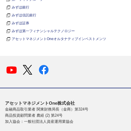
みずほ銀行
みずほ信託銀行
みずほ証券
みずほ第一フィナンシャルテクノロジー
アセットマネジメントOneオルタナティブインベストメンツ
アセットマネジメントOne株式会社
金融商品取引業者 関東財務局長（金商）第324号
商品投資顧問業者 農経 (2) 第24号
加入協会：一般社団法人資産運用業協会