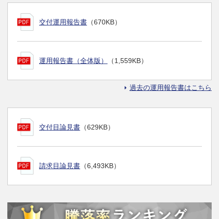
交付運用報告書
（670KB）
運用報告書（全体版）
（1,559KB）
過去の運用報告書はこちら
交付目論見書
（629KB）
請求目論見書
（6,493KB）