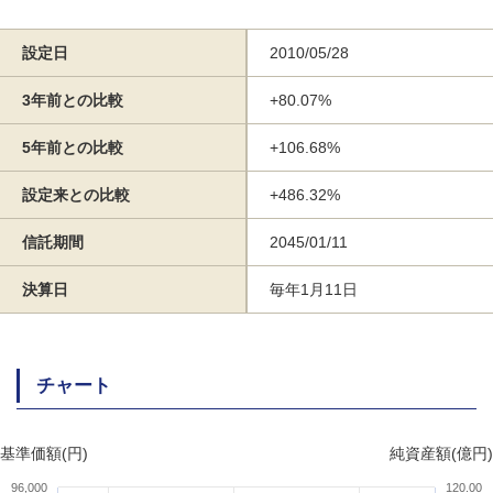
設定日
2010/05/28
3年前との比較
+80.07%
5年前との比較
+106.68%
設定来との比較
+486.32%
信託期間
2045/01/11
決算日
毎年1月11日
チャート
基準価額(円)
純資産額(億円)
96,000
120.00