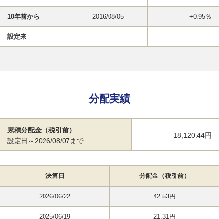
10年前から
2016/08/05
+0.95％
設定来
-
-
分配実績
累積分配金（税引前）
18,120.44円
設定日～2026/08/07まで
決算日
分配金（税引前）
2026/06/22
42.53円
2025/06/19
21.31円