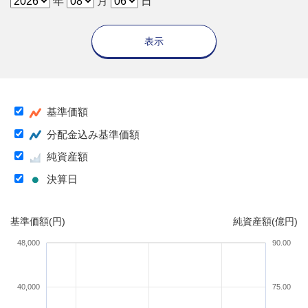
年
月
日
表示
基準価額
分配金込み基準価額
純資産額
決算日
基準価額(円)
純資産額(億円)
48,000
90.00
40,000
75.00