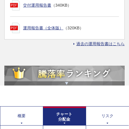
交付運用報告書
（340KB）
運用報告書（全体版）
（320KB）
過去の運用報告書はこちら
チャート
概要
リスク
分配金