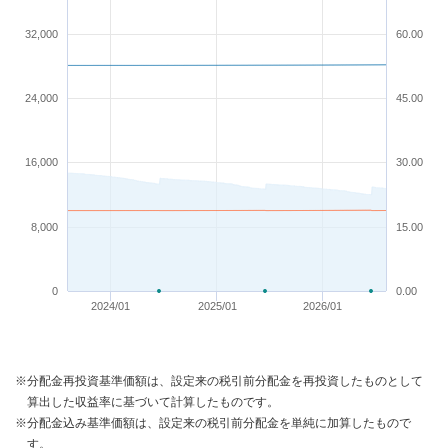
32,000
60.00
24,000
45.00
16,000
30.00
8,000
15.00
0
0.00
2024/01
2025/01
2026/01
※分配金再投資基準価額は、設定来の税引前分配金を再投資したものとして
算出した収益率に基づいて計算したものです。
※分配金込み基準価額は、設定来の税引前分配金を単純に加算したもので
す。