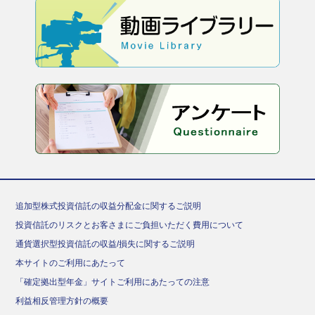
追加型株式投資信託の収益分配金に関するご説明
投資信託のリスクとお客さまにご負担いただく費用について
通貨選択型投資信託の収益/損失に関するご説明
本サイトのご利用にあたって
「確定拠出型年金」サイトご利用にあたっての注意
利益相反管理方針の概要