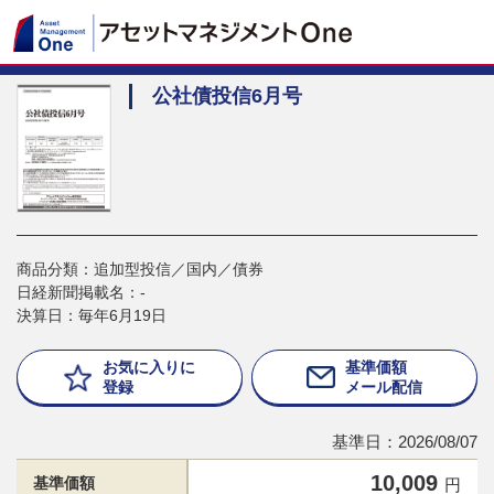
公社債投信6月号
商品分類：追加型投信／国内／債券
日経新聞掲載名：-
決算日：毎年6月19日
お気に入りに
基準価額
登録
メール配信
基準日：2026/08/07
10,009
基準価額
円