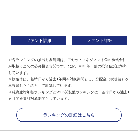
ファンド詳細
ファンド詳細
※各ランキングの抽出対象範囲は、アセットマネジメントOne株式会社
が取扱う全ての公募投資信託です。なお、MRF等一部の投資信託は除外
しています。
※騰落率は、基準日から過去1年間を対象期間とし、分配金（税引前）を
再投資したものとして計算しています。
※純資産増加額ランキングとWEB閲覧数ランキングは、基準日から過去1
ヵ月間を集計対象期間としています。
ランキングの詳細はこちら