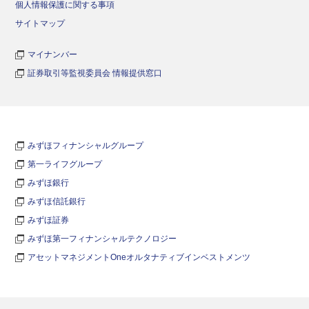
個人情報保護に関する事項
サイトマップ
マイナンバー
証券取引等監視委員会 情報提供窓口
みずほフィナンシャルグループ
第一ライフグループ
みずほ銀行
みずほ信託銀行
みずほ証券
みずほ第一フィナンシャルテクノロジー
アセットマネジメントOneオルタナティブインベストメンツ