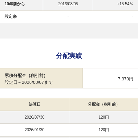
10年前から
2016/08/05
+15.54％
設定来
-
-
分配実績
累積分配金（税引前）
7,370円
設定日～2026/08/07まで
決算日
分配金（税引前）
2026/07/30
120円
2026/01/30
120円