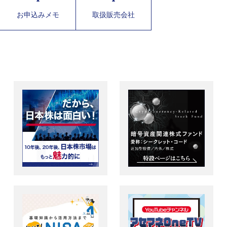
お申込みメモ
取扱販売会社