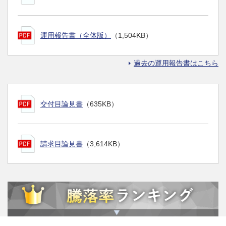
運用報告書（全体版）
（1,504KB）
過去の運用報告書はこちら
交付目論見書
（635KB）
請求目論見書
（3,614KB）