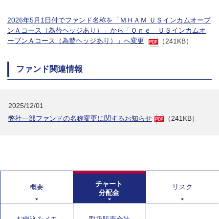
2026年5月1日付でファンド名称を「ＭＨＡＭ ＵＳインカムオープ
ンＡコース（為替ヘッジあり）」から「Ｏｎｅ ＵＳインカムオ
ープンＡコース（為替ヘッジあり）」へ変更
（241KB）
ファンド関連情報
2025/12/01
弊社一部ファンドの名称変更に関するお知らせ
（241KB）
チャート
概要
リスク
分配金
お申込みメモ
取扱販売会社