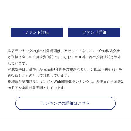
ファンド詳細
ファンド詳細
※各ランキングの抽出対象範囲は、アセットマネジメントOne株式会社
が取扱う全ての公募投資信託です。なお、MRF等一部の投資信託は除外
しています。
※騰落率は、基準日から過去1年間を対象期間とし、分配金（税引前）を
再投資したものとして計算しています。
※純資産増加額ランキングとWEB閲覧数ランキングは、基準日から過去1
ヵ月間を集計対象期間としています。
ランキングの詳細はこちら