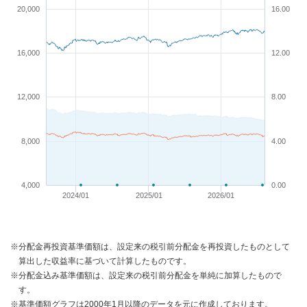
20,000
16.00
16,000
12.00
12,000
8.00
8,000
4.00
4,000
0.00
2024/01
2025/01
2026/01
※分配金再投資基準価額は、設定来の税引前分配金を再投資したものとして
算出した収益率に基づいて計算したものです。
※分配金込み基準価額は、設定来の税引前分配金を単純に加算したもので
す。
※基準価額グラフは2000年1月以降のデータを元に作成しております。