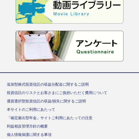
追加型株式投資信託の収益分配金に関するご説明
投資信託のリスクとお客さまにご負担いただく費用について
通貨選択型投資信託の収益/損失に関するご説明
本サイトのご利用にあたって
「確定拠出型年金」サイトご利用にあたっての注意
利益相反管理方針の概要
個人情報保護に関する事項