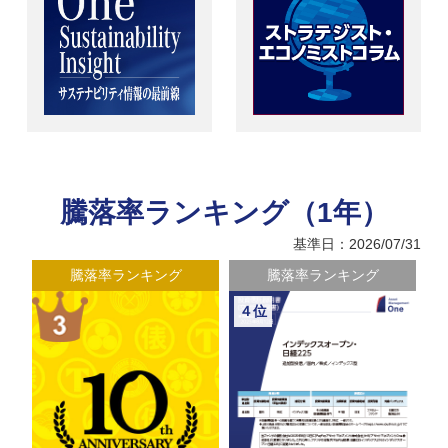
騰落率ランキング（1年）
基準日：2026/07/31
騰落率ランキング
騰落率ランキング
４位