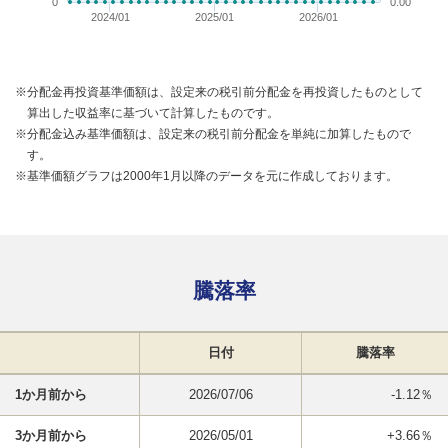
0
0.00
2024/01
2025/01
2026/01
※分配金再投資基準価額は、設定来の税引前分配金を再投資したものとして
算出した収益率に基づいて計算したものです。
※分配金込み基準価額は、設定来の税引前分配金を単純に加算したもので
す。
※基準価額グラフは2000年1月以降のデータを元に作成しております。
騰落率
日付
騰落率
1か月前から
2026/07/06
-1.12％
3か月前から
2026/05/01
+3.66％