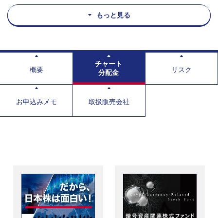
もっと見る
チャート
概要
リスク
分配金
お申込みメモ
取扱販売会社