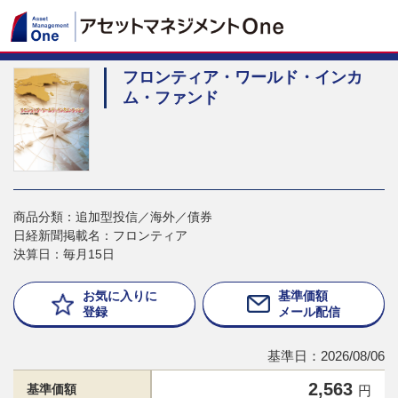
フロンティア・ワールド・インカ
ム・ファンド
商品分類：追加型投信／海外／債券
日経新聞掲載名：フロンティア
決算日：毎月15日
お気に入りに
基準価額
登録
メール配信
基準日：2026/08/06
2,563
基準価額
円