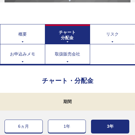
チャート
概要
リスク
分配金
お申込みメモ
取扱販売会社
チャート・分配金
期間
6ヵ月
1年
3年