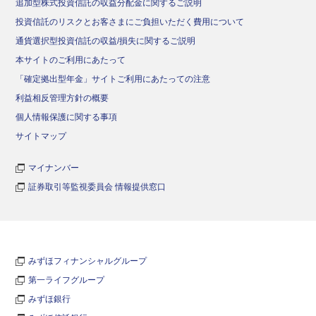
追加型株式投資信託の収益分配金に関するご説明
投資信託のリスクとお客さまにご負担いただく費用について
通貨選択型投資信託の収益/損失に関するご説明
本サイトのご利用にあたって
「確定拠出型年金」サイトご利用にあたっての注意
利益相反管理方針の概要
個人情報保護に関する事項
サイトマップ
マイナンバー
証券取引等監視委員会 情報提供窓口
みずほフィナンシャルグループ
第一ライフグループ
みずほ銀行