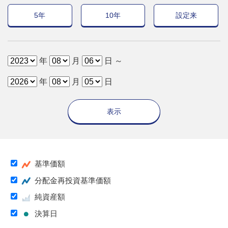
5年
10年
設定来
年
月
日 ～
年
月
日
表示
基準価額
分配金再投資基準価額
純資産額
決算日