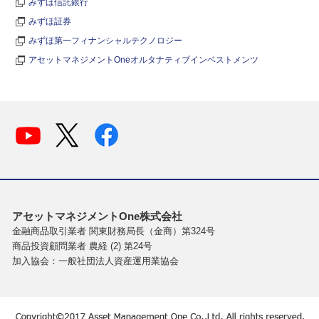
みずほ信託銀行
みずほ証券
みずほ第一フィナンシャルテクノロジー
アセットマネジメントOneオルタナティブインベストメンツ
アセットマネジメントOne株式会社
金融商品取引業者 関東財務局長（金商）第324号
商品投資顧問業者 農経 (2) 第24号
加入協会：一般社団法人資産運用業協会