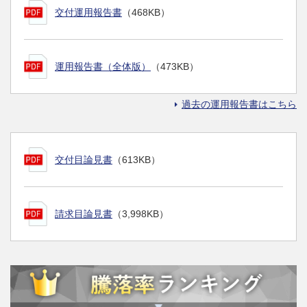
交付運用報告書
（468KB）
運用報告書（全体版）
（473KB）
過去の運用報告書はこちら
交付目論見書
（613KB）
請求目論見書
（3,998KB）