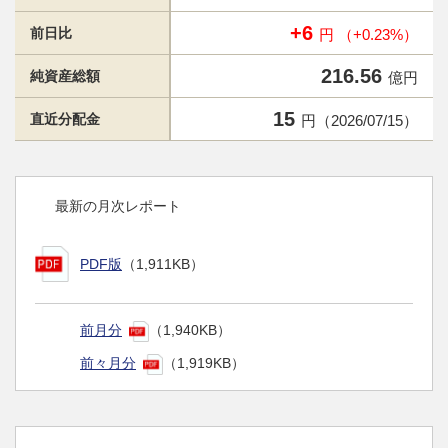
+6
前日比
円 （+0.23%）
216.56
純資産総額
億円
15
直近分配金
円（2026/07/15）
最新の月次レポート
PDF版
（1,911KB）
前月分
（1,940KB）
前々月分
（1,919KB）