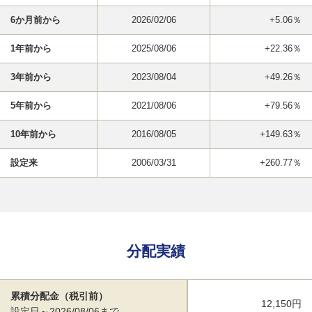
6か月前から
2026/02/06
+5.06％
1年前から
2025/08/06
+22.36％
3年前から
2023/08/04
+49.26％
5年前から
2021/08/06
+79.56％
10年前から
2016/08/05
+149.63％
設定来
2006/03/31
+260.77％
分配実績
累積分配金（税引前）
12,150円
設定日～2026/08/06まで