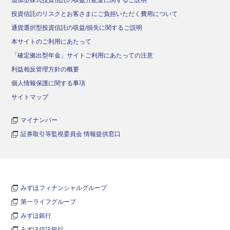
追加型株式投資信託の収益分配金に関するご説明
投資信託のリスクとお客さまにご負担いただく費用について
通貨選択型投資信託の収益/損失に関するご説明
本サイトのご利用にあたって
「確定拠出型年金」サイトご利用にあたっての注意
利益相反管理方針の概要
個人情報保護に関する事項
サイトマップ
マイナンバー
証券取引等監視委員会 情報提供窓口
みずほフィナンシャルグループ
第一ライフグループ
みずほ銀行
みずほ信託銀行