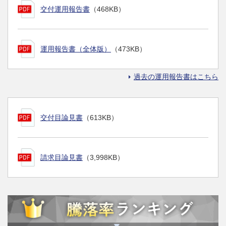
交付運用報告書
（468KB）
運用報告書（全体版）
（473KB）
過去の運用報告書はこちら
交付目論見書
（613KB）
請求目論見書
（3,998KB）