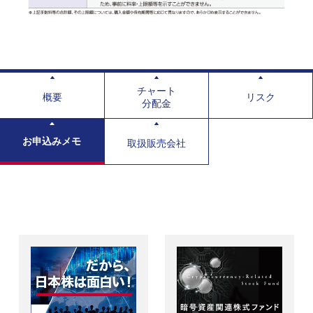
チャート
概要
リスク
分配金
お申込みメモ
取扱販売会社