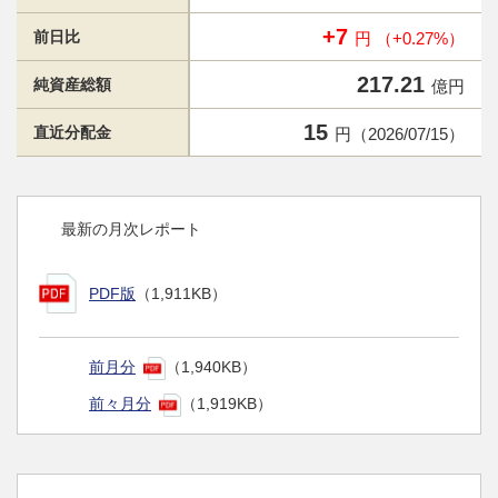
+7
前日比
円 （+0.27%）
217.21
純資産総額
億円
15
直近分配金
円（2026/07/15）
最新の月次レポート
PDF版
（1,911KB）
前月分
（1,940KB）
前々月分
（1,919KB）