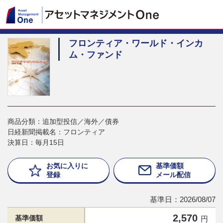
フロンティア・ワールド・インカ
ム・ファンド
商品分類：追加型投信／海外／債券
日経新聞掲載名：フロンティア
決算日：毎月15日
お気に入りに
基準価額
登録
メール配信
基準日：2026/08/07
2,570
基準価額
円