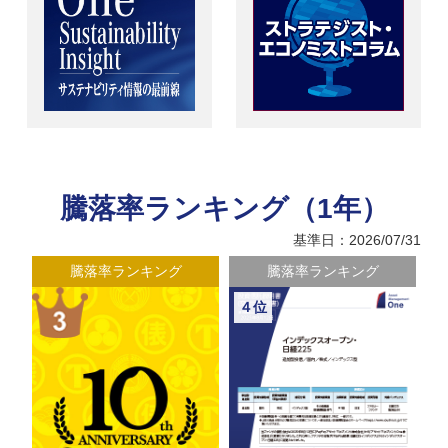
騰落率ランキング（1年）
基準日：2026/07/31
騰落率ランキング
騰落率ランキング
４位