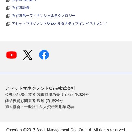
みずほ証券
みずほ第一フィナンシャルテクノロジー
アセットマネジメントOneオルタナティブインベストメンツ
アセットマネジメントOne株式会社
金融商品取引業者 関東財務局長（金商）第324号
商品投資顧問業者 農経 (2) 第24号
加入協会：一般社団法人資産運用業協会