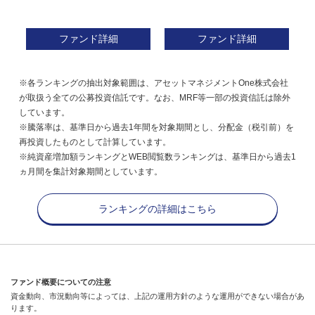
ファンド詳細
ファンド詳細
※各ランキングの抽出対象範囲は、アセットマネジメントOne株式会社
が取扱う全ての公募投資信託です。なお、MRF等一部の投資信託は除外
しています。
※騰落率は、基準日から過去1年間を対象期間とし、分配金（税引前）を
再投資したものとして計算しています。
※純資産増加額ランキングとWEB閲覧数ランキングは、基準日から過去1
ヵ月間を集計対象期間としています。
ランキングの詳細はこちら
ファンド概要についての注意
資金動向、市況動向等によっては、上記の運用方針のような運用ができない場合があ
ります。