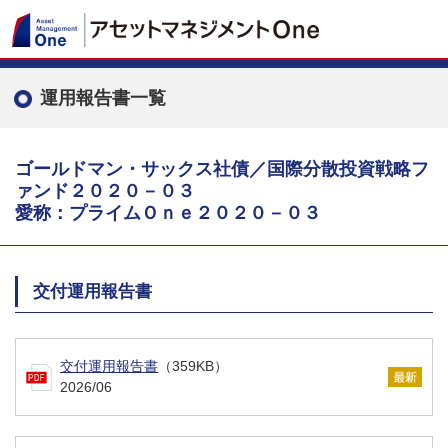
運用報告書一覧
ゴールドマン・サックス社債／国際分散投資戦略フ
ァンド２０２０－０３
愛称：プライムＯｎｅ２０２０－０３
交付運用報告書
交付運用報告書
（359KB）
2026/06