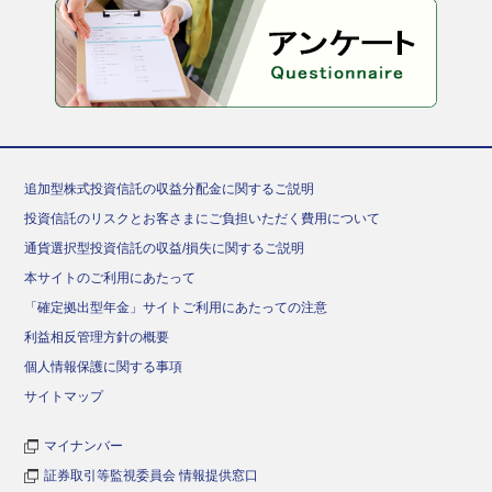
追加型株式投資信託の収益分配金に関するご説明
投資信託のリスクとお客さまにご負担いただく費用について
通貨選択型投資信託の収益/損失に関するご説明
本サイトのご利用にあたって
「確定拠出型年金」サイトご利用にあたっての注意
利益相反管理方針の概要
個人情報保護に関する事項
サイトマップ
マイナンバー
証券取引等監視委員会 情報提供窓口