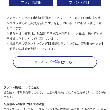
ファンド詳細
ファンド詳細
※各ランキングの抽出対象範囲は、アセットマネジメントOne株式会社
が取扱う全ての公募投資信託です。なお、MRF等一部の投資信託は除外
しています。
※騰落率は、基準日から過去1年間を対象期間とし、分配金（税引前）を
再投資したものとして計算しています。
※純資産増加額ランキングとWEB閲覧数ランキングは、基準日から過去1
ヵ月間を集計対象期間としています。
ランキングの詳細はこちら
ファンド概要についての注意
資金動向、市況動向等によっては、上記の運用方針のような運用ができない場合があ
ります。
投資信託への投資に際しての注意
本ウェブサイトは、アセットマネジメントOne株式会社が作成したものです。お申込