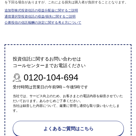
を下回る場合がありますが、これによる損失は購入者が負担することとなります。
追加型株式投資信託の収益分配金に関するご説明
通貨選択型投資信託の収益/損失に関するご説明
公募投信の信託報酬の決定に関する考え方について
投資信託に関するお問い合わせは
コールセンターまでお電話ください
0120-104-694
受付時間は営業日の午前9時～午後5時です
当社では、サービス向上のため、お客さまとの電話内容を録音させていた
だいております。あらかじめご了承ください。
当社は録音した内容について、厳重に管理し適切な取り扱いをいたしま
す。
よくあるご質問はこちら