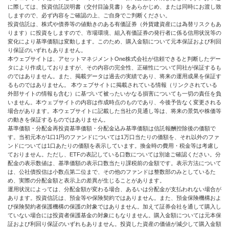
に際しては、投資信託説明書（交付目論見書）をあらかじめ、または同時にお渡し致
しますので、必ず内容をご確認の上、ご自身でご判断ください。
投資信託は、株式や債券等の値動きのある有価証券（外貨建資産には為替リスクもあ
ります）に投資をしますので、市場環境、組入有価証券の発行者に係る信用状況等の
変化により基準価額は変動します。このため、購入金額について元本保証および利回
り保証のいずれもありません。
本ウェブサイトは、アセットマネジメントOne株式会社が信頼できると判断したデー
タにより作成しておりますが、その内容の完全性、正確性について同社が保証するも
のではありません。また、掲載データは過去の実績であり、将来の運用成果を保証す
るものではありません。 本ウェブサイトに掲載されている情報（リンクされている
外部サイトの情報も含む）に基づいて被ったいかなる損害についても一切の責任を負
いません。本ウェブサイトの内容は作成時点のものであり、今後予告なく変更される
場合があります。本ウェブサイトに記載した当社の見通し等は、将来の景気や株価等
の動きを保証するものではありません。
基準価額・分配金再投資基準価額・分配金込み基準価額は信託報酬控除後の価額で
す。当初元本が1口1円のファンドについては1万口当たりの価額を、それ以外のファ
ンドについては1口あたりの価額を表示しています。換金時の費用・税金等は考慮し
ておりません。ただし、ETFの表記している口数については別途ご確認ください。分
配金の表示数値は、基準価額の表示口数当たり課税前の金額です。表示方法について
は、公社債投信は小数点第二位まで、その他のファンドは整数部のみとしているた
め、実際の分配金額と表示上の差異が生じることがあります。
運用状況によっては、分配金額が変わる場合、あるいは分配金が支払われない場合が
あります。投資信託は、預金等や保険契約ではありません。また、預金保険機構およ
び保険契約者保護機構の保護の対象ではありません。加えて証券会社を通して購入し
ていない場合には投資者保護基金の対象にもなりません。購入金額については元本保
証および利回り保証のいずれもありません。投資した資産の価値が減少して購入金額