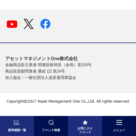
アセットマネジメントOne株式会社
金融商品取引業者 関東財務局長（金商）第324号
商品投資顧問業者 農経 (2) 第24号
加入協会：一般社団法人資産運用業協会
お気に入り
基準価額一覧
ファンド検索
メニュー
ファンド