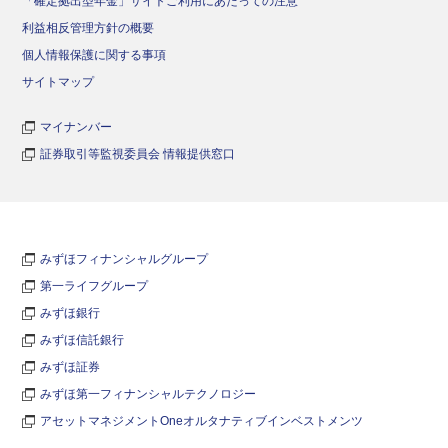
「確定拠出型年金」サイトご利用にあたっての注意
利益相反管理方針の概要
個人情報保護に関する事項
サイトマップ
マイナンバー
証券取引等監視委員会 情報提供窓口
みずほフィナンシャルグループ
第一ライフグループ
みずほ銀行
みずほ信託銀行
みずほ証券
みずほ第一フィナンシャルテクノロジー
アセットマネジメントOneオルタナティブインベストメンツ