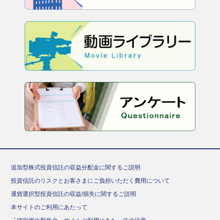
追加型株式投資信託の収益分配金に関するご説明
投資信託のリスクとお客さまにご負担いただく費用について
通貨選択型投資信託の収益/損失に関するご説明
本サイトのご利用にあたって