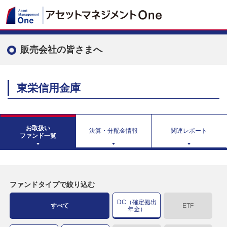
販売会社の皆さまへ
東栄信用金庫
お取扱い
決算・分配金情報
関連レポート
ファンド一覧
ファンドタイプで絞り込む
DC（確定拠出
すべて
ETF
年金）