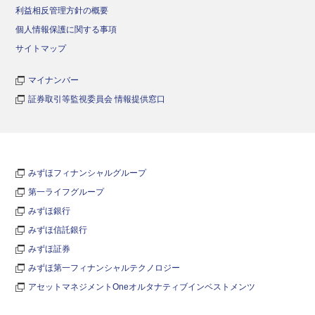
利益相反管理方針の概要
個人情報保護に関する事項
サイトマップ
マイナンバー
証券取引等監視委員会 情報提供窓口
みずほフィナンシャルグループ
第一ライフグループ
みずほ銀行
みずほ信託銀行
みずほ証券
みずほ第一フィナンシャルテクノロジー
アセットマネジメントOneオルタナティブインベストメンツ