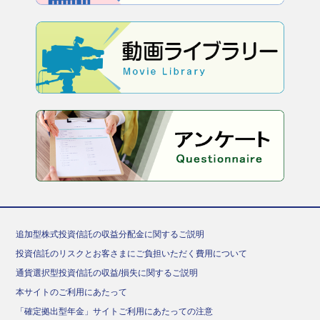
追加型株式投資信託の収益分配金に関するご説明
投資信託のリスクとお客さまにご負担いただく費用について
通貨選択型投資信託の収益/損失に関するご説明
本サイトのご利用にあたって
「確定拠出型年金」サイトご利用にあたっての注意