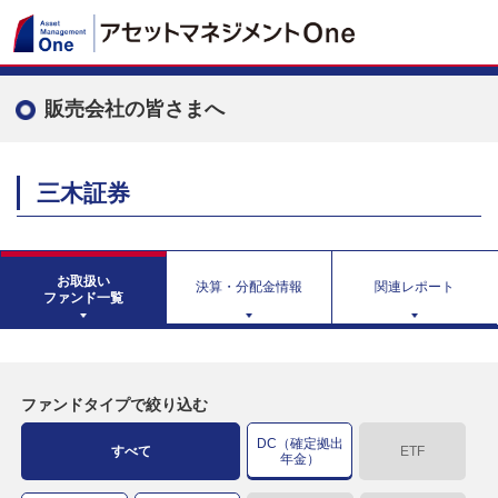
販売会社の皆さまへ
三木証券
お取扱い
決算・分配金情報
関連レポート
ファンド一覧
ファンドタイプで絞り込む
DC（確定拠出
すべて
ETF
年金）