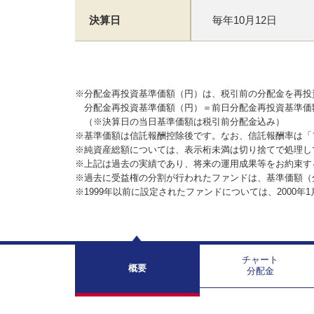
決算日
毎年10月12日
※分配金再投資基準価額（円）は、税引前の分配金を再投
分配金再投資基準価額（円）＝前日分配金再投資基準価
（※決算日の当日基準価額は税引前分配金込み）
※基準価額は信託報酬控除後です。なお、信託報酬率は「
※純資産総額については、表示桁未満は切り捨てで処理し
※上記は過去の実績であり、将来の運用成果等をお約束す
※過去に受益権の分割が行われたファンドは、基準価額（
※1999年以前に設定されたファンドについては、2000年
チャート
概要
分配金