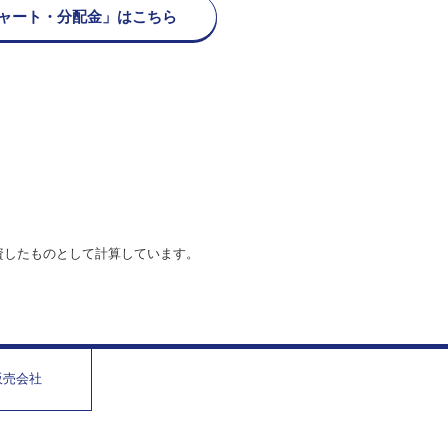
ャート・分配金」はこちら
資したものとして計算しています。
販売会社