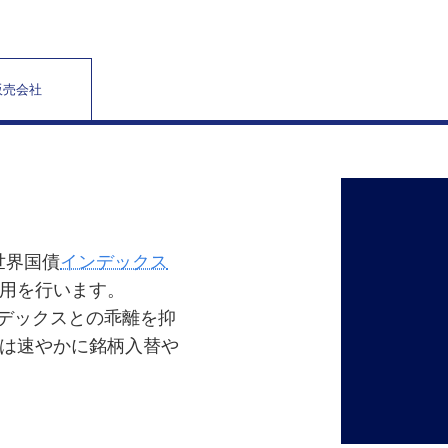
販売会社
世界国債
インデックス
用を行います。
ンデックスとの乖離を抑
は速やかに銘柄入替や