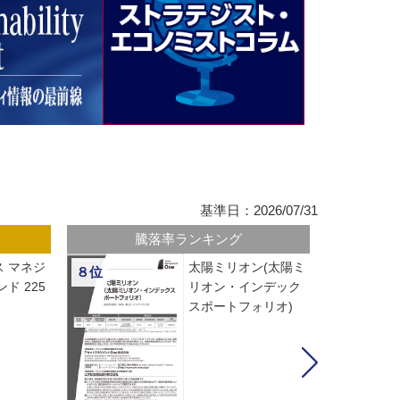
基準日：2026/07/31
騰落率ランキング
 マネジ
太陽ミリオン(太陽ミ
８位
ド 225
リオン・インデック
スポートフォリオ)