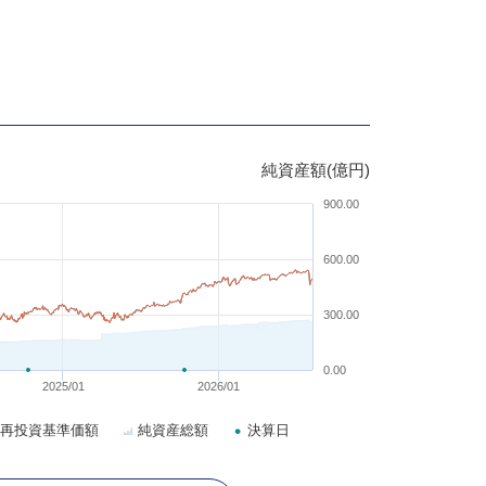
純資産額(億円)
900.00
600.00
300.00
0.00
2025/01
2026/01
再投資基準価額
純資産総額
決算日