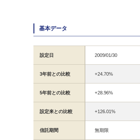
基本データ
設定日
2009/01/30
3年前との比較
+24.70%
5年前との比較
+28.96%
設定来との比較
+126.01%
信託期間
無期限