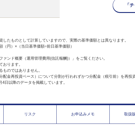
「チ
資したものとして計算していますので、実際の基準価額とは異なります。
額（円）×（当日基準価額÷前日基準価額）
ファンド概要（運用管理費用(信託報酬)）」をご覧ください。
ております。
るものではありません。
分配金再投資ベース）について分割が行われずかつ分配金（税引前）を再投
1月4日以降のデータを掲載しています。
リスク
お申込みメモ
取扱