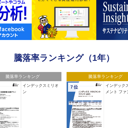
騰落率ランキング（1年）
騰落率ランキング
騰落率ランキング
インデックスミリオ
インデックス
７位
ン
メント ファン