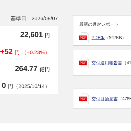
基準日：2026/08/07
最新の月次レポート
22,601
円
PDF版
（947KB）
+52
円 （+0.23%）
交付運用報告書
（4
264.77
億円
0
円（2025/10/14）
交付目論見書
（478