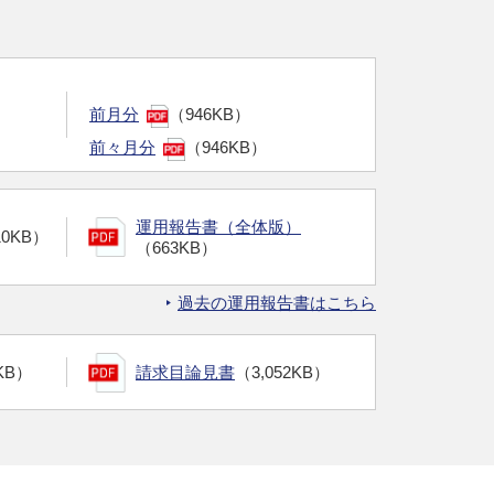
前月分
（946KB）
前々月分
（946KB）
運用報告書（全体版）
10KB）
（663KB）
過去の運用報告書はこちら
KB）
請求目論見書
（3,052KB）