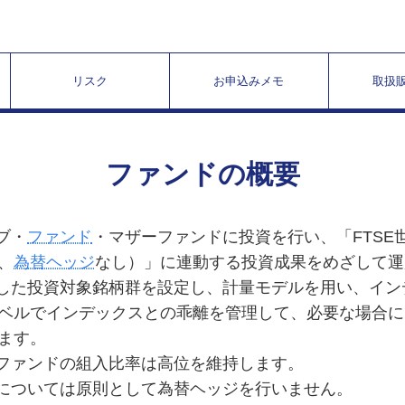
リスク
お申込みメモ
取扱
ファンドの概要
ブ・
ファンド
・マザーファンドに投資を行い、「FTSE
、
為替ヘッジ
なし）」に連動する投資成果をめざして運
案した投資対象銘柄群を設定し、計量モデルを用い、イ
ベルでインデックスとの乖離を管理して、必要な場合に
ます。
ーファンドの組入比率は高位を維持します。
については原則として為替ヘッジを行いません。