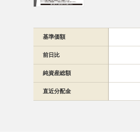
基準価額
前日比
純資産総額
直近分配金