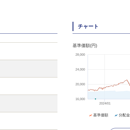
チャート
基準価額(円)
28,000
24,000
20,000
16,000
2024/01
基準価額
分配金