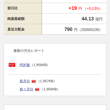
+19
前日比
円 （+0.13%）
44.13
純資産総額
億円
790
直近分配金
円（2026/01/26）
最新の月次レポート
PDF版
（1,956KB）
前月分
（1,957KB）
前々月分
（1,956KB）