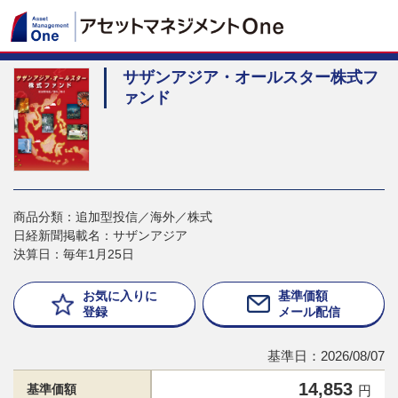
サザンアジア・オールスター株式フ
ァンド
商品分類：追加型投信／海外／株式
日経新聞掲載名：サザンアジア
決算日：毎年1月25日
お気に入りに
基準価額
登録
メール配信
基準日：2026/08/07
14,853
基準価額
円