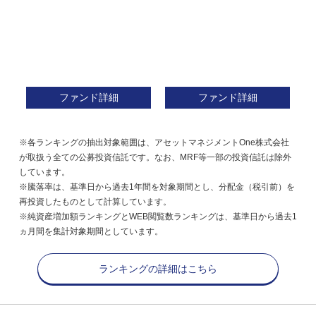
ファンド詳細
ファンド詳細
※各ランキングの抽出対象範囲は、アセットマネジメントOne株式会社
が取扱う全ての公募投資信託です。なお、MRF等一部の投資信託は除外
しています。
※騰落率は、基準日から過去1年間を対象期間とし、分配金（税引前）を
再投資したものとして計算しています。
※純資産増加額ランキングとWEB閲覧数ランキングは、基準日から過去1
ヵ月間を集計対象期間としています。
ランキングの詳細はこちら