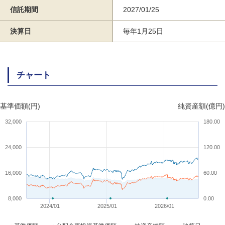
信託期間
2027/01/25
決算日
毎年1月25日
チャート
基準価額(円)
純資産額(億円)
32,000
180.00
24,000
120.00
16,000
60.00
8,000
0.00
2024/01
2025/01
2026/01