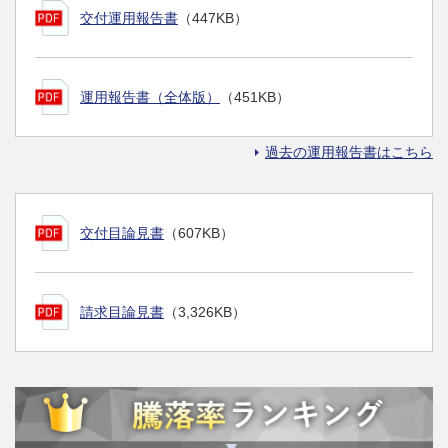
交付運用報告書
（447KB）
運用報告書（全体版）
（451KB）
過去の運用報告書はこちら
交付目論見書
（607KB）
請求目論見書
（3,326KB）