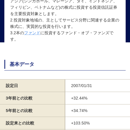
アジア(シンガポール、マレーシア、タイ、インドネシア、
フィリピン、ベトナムなど)の株式に投資する投資信託証券
を主要投資対象とします。
2.投資対象地域の、主としてサービス分野に関連する企業の
株式に、実質的な投資を行います。
3.2本の
ファンド
に投資するファンド・オブ・ファンズで
す。
基本データ
設定日
2007/01/31
3年前との比較
+32.44%
5年前との比較
+34.74%
設定来との比較
+103.50%