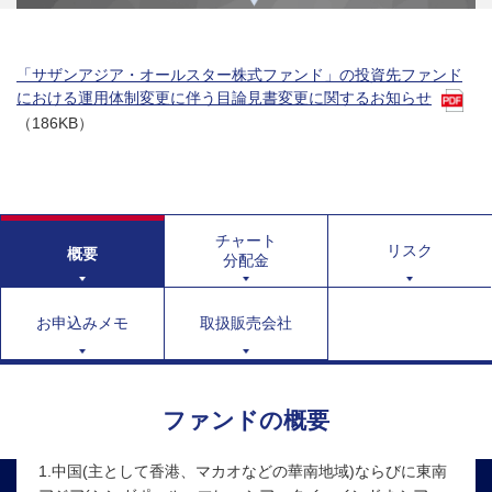
「サザンアジア・オールスター株式ファンド」の投資先ファンド
における運用体制変更に伴う目論見書変更に関するお知らせ
（186KB）
チャート
リスク
概要
分配金
お申込みメモ
取扱販売会社
ファンドの概要
1.中国(主として香港、マカオなどの華南地域)ならびに東南