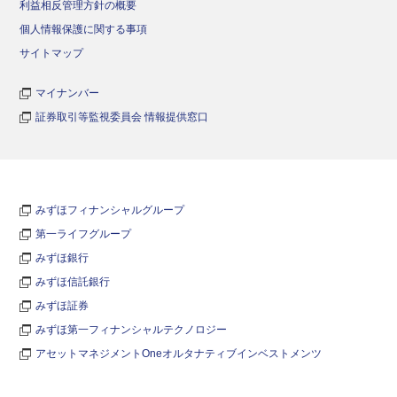
利益相反管理方針の概要
個人情報保護に関する事項
サイトマップ
マイナンバー
証券取引等監視委員会 情報提供窓口
みずほフィナンシャルグループ
第一ライフグループ
みずほ銀行
みずほ信託銀行
みずほ証券
みずほ第一フィナンシャルテクノロジー
アセットマネジメントOneオルタナティブインベストメンツ