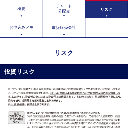
チャート
概要
リスク
分配金
お申込みメモ
取扱販売会社
リスク
投資リスク