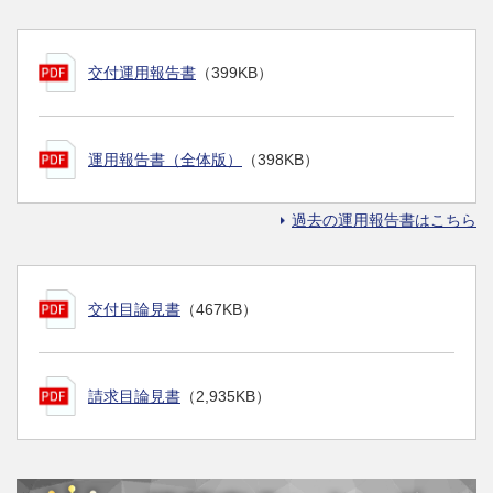
交付運用報告書
（399KB）
運用報告書（全体版）
（398KB）
過去の運用報告書はこちら
交付目論見書
（467KB）
請求目論見書
（2,935KB）