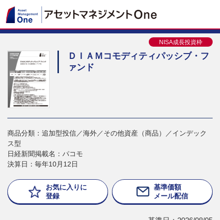
NISA成長投資枠
ＤＩＡＭコモディティパッシブ・フ
ァンド
商品分類：追加型投信／海外／その他資産（商品）／インデック
ス型
日経新聞掲載名：パコモ
決算日：毎年10月12日
お気に入りに
基準価額
登録
メール配信