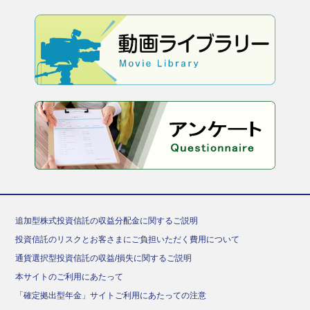
追加型株式投資信託の収益分配金に関するご説明
投資信託のリスクとお客さまにご負担いただく費用について
通貨選択型投資信託の収益/損失に関するご説明
本サイトのご利用にあたって
「確定拠出型年金」サイトご利用にあたっての注意