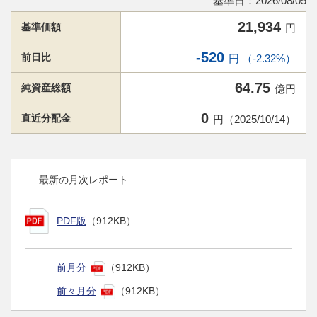
基準日：2026/08/05
21,934
基準価額
円
-520
前日比
円 （-2.32%）
64.75
純資産総額
億円
0
直近分配金
円（2025/10/14）
最新の月次レポート
PDF版
（912KB）
前月分
（912KB）
前々月分
（912KB）