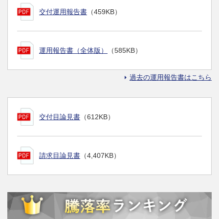
交付運用報告書
（459KB）
運用報告書（全体版）
（585KB）
過去の運用報告書はこちら
交付目論見書
（612KB）
請求目論見書
（4,407KB）