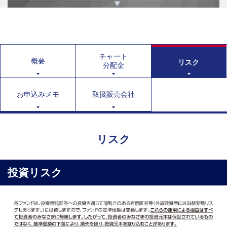
チャート
概要
リスク
分配金
お申込みメモ
取扱販売会社
リスク
投資リスク