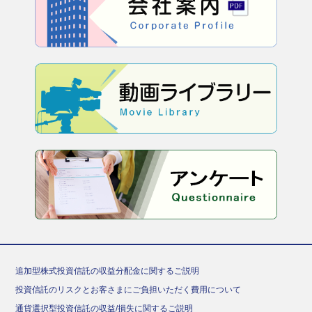
追加型株式投資信託の収益分配金に関するご説明
投資信託のリスクとお客さまにご負担いただく費用について
通貨選択型投資信託の収益/損失に関するご説明