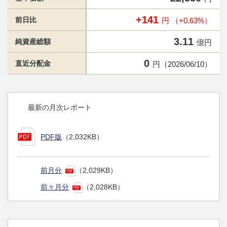
+141
前日比
円 （+0.63%）
3.11
純資産総額
億円
0
直近分配金
円（2026/06/10）
最新の月次レポート
PDF版
（2,032KB）
前月分
（2,029KB）
前々月分
（2,028KB）