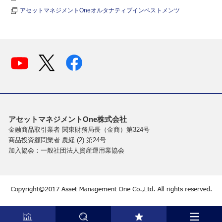
アセットマネジメントOneオルタナティブインベストメンツ
アセットマネジメントOne株式会社
金融商品取引業者 関東財務局長（金商）第324号
商品投資顧問業者 農経 (2) 第24号
加入協会：一般社団法人資産運用業協会