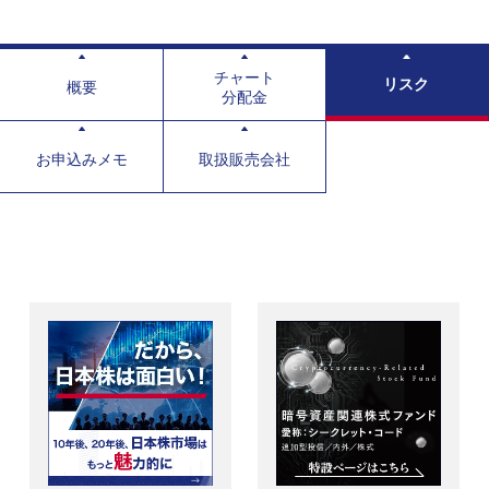
チャート
リスク
概要
分配金
お申込みメモ
取扱販売会社