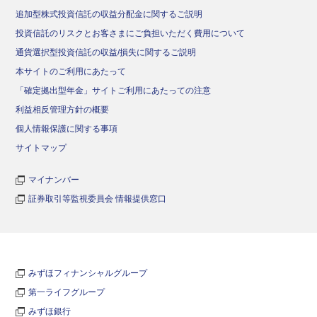
追加型株式投資信託の収益分配金に関するご説明
投資信託のリスクとお客さまにご負担いただく費用について
通貨選択型投資信託の収益/損失に関するご説明
本サイトのご利用にあたって
「確定拠出型年金」サイトご利用にあたっての注意
利益相反管理方針の概要
個人情報保護に関する事項
サイトマップ
マイナンバー
証券取引等監視委員会 情報提供窓口
みずほフィナンシャルグループ
第一ライフグループ
みずほ銀行