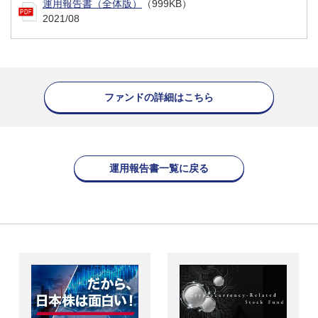
運用報告書（全体版）
（999KB）
2021/08
ファンドの詳細はこちら
運用報告書一覧に戻る