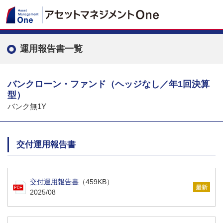
運用報告書一覧
バンクローン・ファンド（ヘッジなし／年1回決算
型）
バンク無1Y
交付運用報告書
交付運用報告書
（459KB）
2025/08