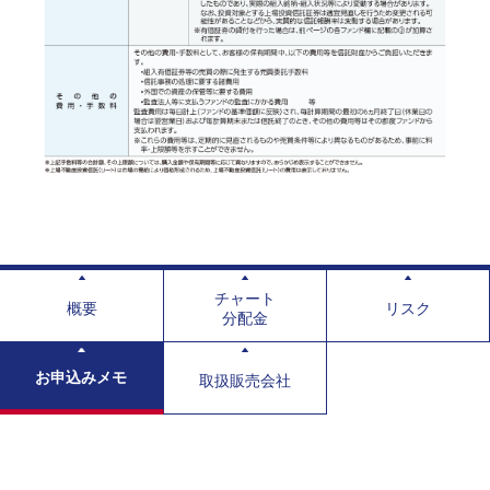
チャート
概要
リスク
分配金
お申込みメモ
取扱販売会社