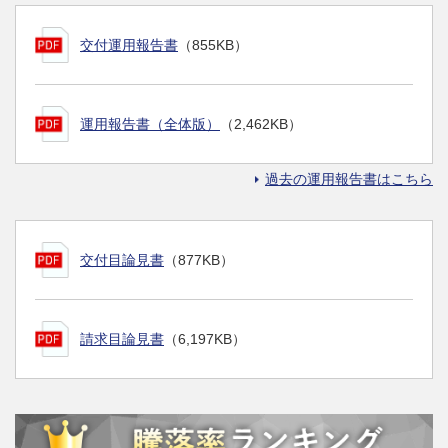
交付運用報告書
（855KB）
運用報告書（全体版）
（2,462KB）
過去の運用報告書はこちら
交付目論見書
（877KB）
請求目論見書
（6,197KB）