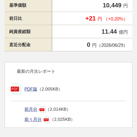
10,449
基準価額
円
+21
前日比
円 （+0.20%）
11.44
純資産総額
億円
0
直近分配金
円（2026/06/29）
最新の月次レポート
PDF版
（2,005KB）
前月分
（2,014KB）
前々月分
（2,025KB）