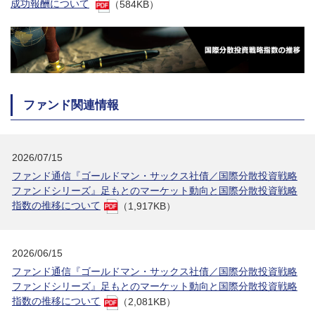
成功報酬について
（584KB）
ファンド関連情報
2026/07/15
ファンド通信『ゴールドマン・サックス社債／国際分散投資戦略
ファンドシリーズ』足もとのマーケット動向と国際分散投資戦略
指数の推移について
（1,917KB）
2026/06/15
ファンド通信『ゴールドマン・サックス社債／国際分散投資戦略
ファンドシリーズ』足もとのマーケット動向と国際分散投資戦略
指数の推移について
（2,081KB）