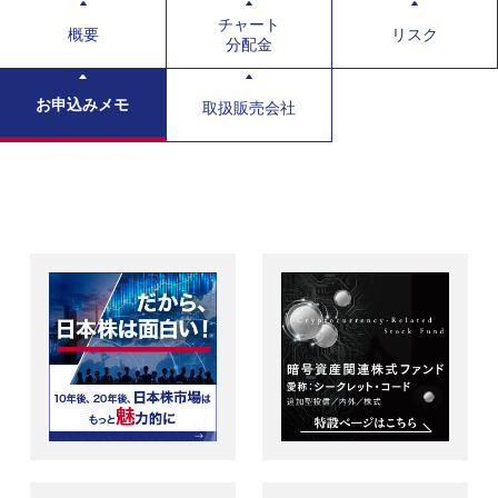
チャート
概要
リスク
分配金
お申込みメモ
取扱販売会社