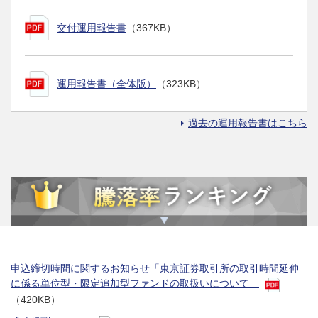
交付運用報告書
（367KB）
運用報告書（全体版）
（323KB）
過去の運用報告書はこちら
申込締切時間に関するお知らせ「東京証券取引所の取引時間延伸
に係る単位型・限定追加型ファンドの取扱いについて」
（420KB）