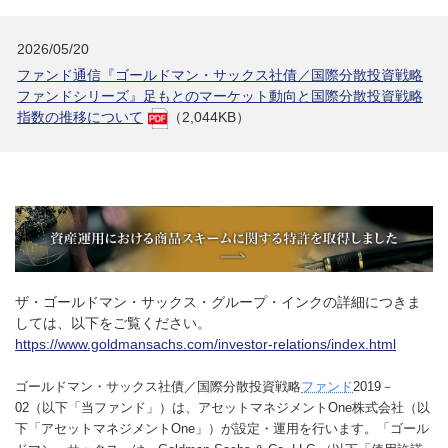
2026/05/20
ファンド通信『ゴールドマン・サックス社債／国際分散投資戦略
ファンドシリーズ』足もとのマーケット動向と国際分散投資戦略
指数の推移について
（2,044KB）
ザ・ゴールドマン・サックス・グループ・インクの詳細につきま
しては、以下をご覧ください。
https://www.goldmansachs.com/investor-relations/index.html
ゴールドマン・サックス社債／国際分散投資戦略
ファンド
2019－
02（以下「当ファンド」）は、アセットマネジメントOne株式会社（以
下「アセットマネジメントOne」）が設定・運用を行います。「ゴール