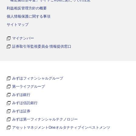
「確定拠出型年金」サイトご利用にあたっての注意
利益相反管理方針の概要
個人情報保護に関する事項
サイトマップ
マイナンバー
証券取引等監視委員会 情報提供窓口
みずほフィナンシャルグループ
第一ライフグループ
みずほ銀行
みずほ信託銀行
みずほ証券
みずほ第一フィナンシャルテクノロジー
アセットマネジメントOneオルタナティブインベストメンツ