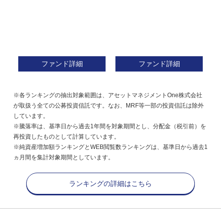
ファンド詳細
ファンド詳細
※各ランキングの抽出対象範囲は、アセットマネジメントOne株式会社
が取扱う全ての公募投資信託です。なお、MRF等一部の投資信託は除外
しています。
※騰落率は、基準日から過去1年間を対象期間とし、分配金（税引前）を
再投資したものとして計算しています。
※純資産増加額ランキングとWEB閲覧数ランキングは、基準日から過去1
ヵ月間を集計対象期間としています。
ランキングの詳細はこちら