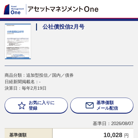
公社債投信2月号
商品分類：追加型投信／国内／債券
日経新聞掲載名：-
決算日：毎年2月19日
お気に入りに
基準価額
登録
メール配信
基準日：2026/08/07
10,028
基準価額
円