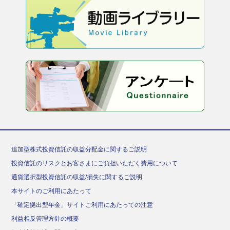
追加型株式投資信託の収益分配金に関するご説明
投資信託のリスクとお客さまにご負担いただく費用について
通貨選択型投資信託の収益/損失に関するご説明
本サイトのご利用にあたって
「確定拠出型年金」サイトご利用にあたっての注意
利益相反管理方針の概要