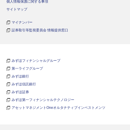
個人情報保護に関する事項
サイトマップ
マイナンバー
証券取引等監視委員会 情報提供窓口
みずほフィナンシャルグループ
第一ライフグループ
みずほ銀行
みずほ信託銀行
みずほ証券
みずほ第一フィナンシャルテクノロジー
アセットマネジメントOneオルタナティブインベストメンツ