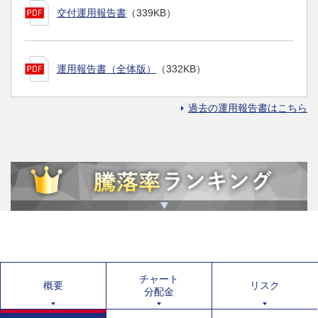
交付運用報告書
（339KB）
運用報告書（全体版）
（332KB）
過去の運用報告書はこちら
チャート
概要
リスク
分配金