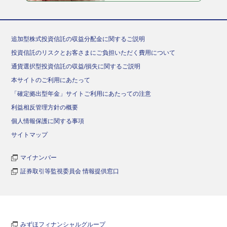
追加型株式投資信託の収益分配金に関するご説明
投資信託のリスクとお客さまにご負担いただく費用について
通貨選択型投資信託の収益/損失に関するご説明
本サイトのご利用にあたって
「確定拠出型年金」サイトご利用にあたっての注意
利益相反管理方針の概要
個人情報保護に関する事項
サイトマップ
マイナンバー
証券取引等監視委員会 情報提供窓口
みずほフィナンシャルグループ