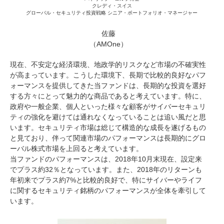
クレディ・スイス
グローバル・セキュリティ投資戦略 シニア・ポートフォリオ・マネージャー
佐藤
（AMOne）
現在、不安定な経済環境、地政学的リスクなど市場の不確実性
が高まっています。こうした環境下、長期で比較的良好なパフ
ォーマンスを提供してきた当ファンドは、長期的な投資を選好
する方々にとって魅力的な商品であると考えています。特に、
政府や一般企業、個人といった様々な顧客がサイバーセキュリ
ティの強化を避けては通れなくなっていることは追い風だと思
います。セキュリティ市場は総じて構造的な成長を遂げるもの
と見ており、伴って関連市場のパフォーマンスは長期的にグロ
ーバル株式市場を上回ると考えています。
当ファンドのパフォーマンスは、2018年10月末現在、設定来
でプラス約32％となっています。また、2018年のリターンも
年初来でプラス約7%と比較的良好で、特にサイバーやライフ
に関するセキュリティ銘柄のパフォーマンスが全体を牽引して
います。