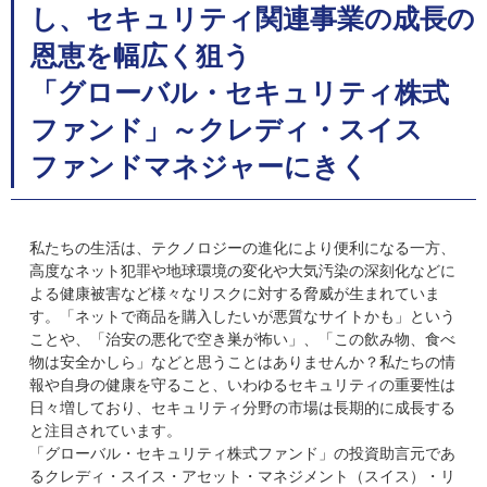
し、セキュリティ関連事業の成長の
恩恵を幅広く狙う
「グローバル・セキュリティ株式
ファンド」～クレディ・スイス
ファンドマネジャーにきく
私たちの生活は、テクノロジーの進化により便利になる一方、
高度なネット犯罪や地球環境の変化や大気汚染の深刻化などに
よる健康被害など様々なリスクに対する脅威が生まれていま
す。「ネットで商品を購入したいが悪質なサイトかも」という
ことや、「治安の悪化で空き巣が怖い」、「この飲み物、食べ
物は安全かしら」などと思うことはありませんか？私たちの情
報や自身の健康を守ること、いわゆるセキュリティの重要性は
日々増しており、セキュリティ分野の市場は長期的に成長する
と注目されています。
「グローバル・セキュリティ株式ファンド」の投資助言元であ
るクレディ・スイス・アセット・マネジメント（スイス）・リ