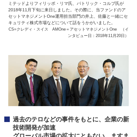
ミテッドよりフィリッポ・リマ氏、パトリック・コルブ氏が
2018年11月下旬に来日しました。その際に、当ファンドのア
セットマネジメントOne運用担当部門の井上、佐藤と一緒にセ
キュリティ株式市場などについて話をうかがいました。
CS=クレディ・スイス AMOne＝アセットマネジメントOne （イ
ンタビュー日：2018年11月20日）
過去のテロなどの事件をもとに、企業の新
技術開発が加速
グローバル市場の拡大にともない、ますま