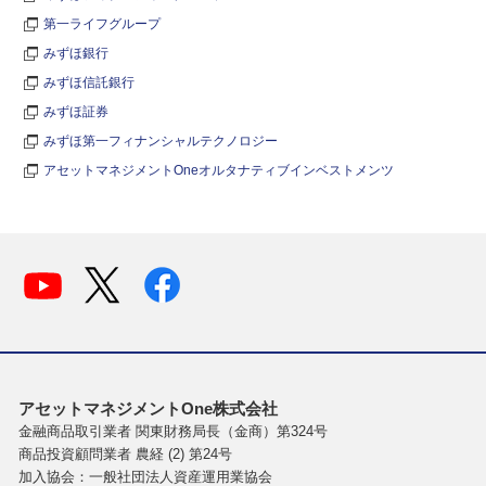
第一ライフグループ
みずほ銀行
みずほ信託銀行
みずほ証券
みずほ第一フィナンシャルテクノロジー
アセットマネジメントOneオルタナティブインベストメンツ
アセットマネジメントOne株式会社
金融商品取引業者 関東財務局長（金商）第324号
商品投資顧問業者 農経 (2) 第24号
加入協会：一般社団法人資産運用業協会