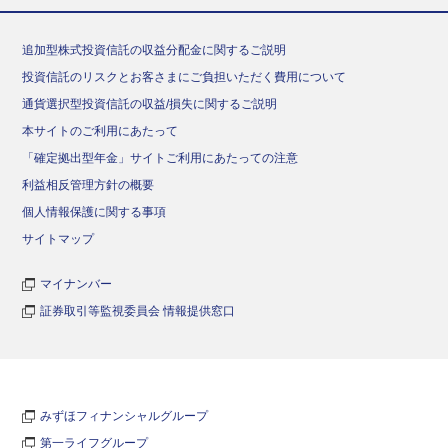
追加型株式投資信託の収益分配金に関するご説明
投資信託のリスクとお客さまにご負担いただく費用について
通貨選択型投資信託の収益/損失に関するご説明
本サイトのご利用にあたって
「確定拠出型年金」サイトご利用にあたっての注意
利益相反管理方針の概要
個人情報保護に関する事項
サイトマップ
マイナンバー
証券取引等監視委員会 情報提供窓口
みずほフィナンシャルグループ
第一ライフグループ