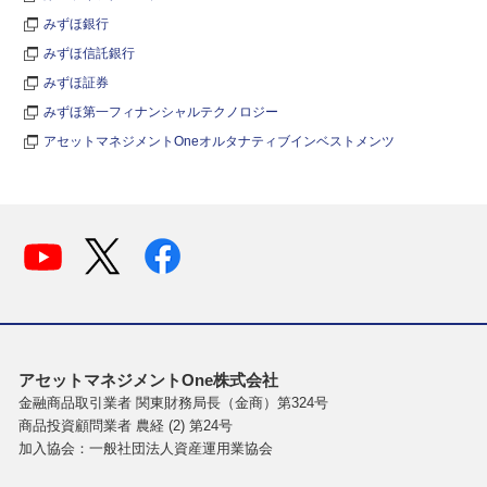
みずほ銀行
みずほ信託銀行
みずほ証券
みずほ第一フィナンシャルテクノロジー
アセットマネジメントOneオルタナティブインベストメンツ
アセットマネジメントOne株式会社
金融商品取引業者 関東財務局長（金商）第324号
商品投資顧問業者 農経 (2) 第24号
加入協会：一般社団法人資産運用業協会