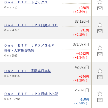
Ｏｎｅ ＥＴＦ トピックス
Ｏｎｅトピ
+980円
（+0.24％）
37,126円
Ｏｎｅ ＥＴＦ ＪＰＸ日経４００
Ｏｎｅ４００
+71円
（+0.19％）
371,977円
Ｏｎｅ ＥＴＦ ＪＰＸ／Ｓ＆Ｐ
設備・人材投資指数
+4,912円
Ｏｎｅ設備
（+1.34％）
42,872円
Ｏｎｅ ＥＴＦ 高配当日本株
Ｏｎｅ高配当
+544円
（+1.29％）
25,826円
Ｏｎｅ ＥＴＦ ＪＰＸ日経中小型
Ｏｎｅ中小型
-150円
（-0.58％）