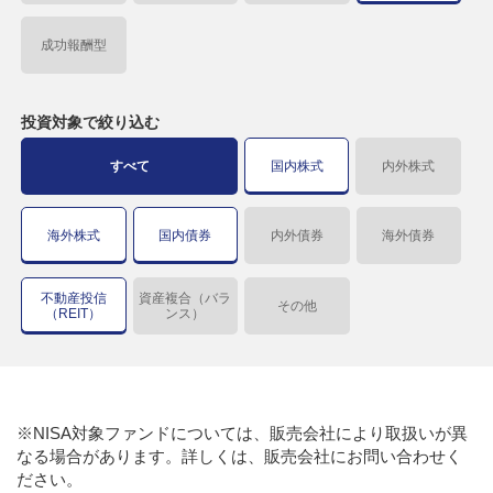
成功報酬型
投資対象で
絞り込む
すべて
国内株式
内外株式
海外株式
国内債券
内外債券
海外債券
不動産投信
資産複合（バラ
その他
（REIT）
ンス）
※NISA対象ファンドについては、販売会社により取扱いが異
なる場合があります。詳しくは、販売会社にお問い合わせく
ださい。