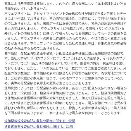
変化により基準価額は変動します。このため、購入金額について元本保証および利回
り保証のいずれもありません。
本ウェブサイトは、アセットマネジメントOne株式会社が信頼できると判断したデー
タにより作成しておりますが、その内容の完全性、正確性について同社が保証するも
のではありません。また、掲載データは過去の実績であり、将来の運用成果を保証す
るものではありません。 本ウェブサイトに掲載されている情報（リンクされている
外部サイトの情報も含む）に基づいて被ったいかなる損害についても一切の責任を負
いません。本ウェブサイトの内容は作成時点のものであり、今後予告なく変更される
場合があります。本ウェブサイトに記載した当社の見通し等は、将来の景気や株価等
の動きを保証するものではありません。
基準価額・分配金再投資基準価額・分配金込み基準価額は信託報酬控除後の価額で
す。当初元本が1口1円のファンドについては1万口当たりの価額を、それ以外のファ
ンドについては1口あたりの価額を表示しています。換金時の費用・税金等は考慮し
ておりません。ただし、ETFの表記している口数については別途ご確認ください。分
配金の表示数値は、基準価額の表示口数当たり課税前の金額です。表示方法について
は、公社債投信は小数点第二位まで、その他のファンドは整数部のみとしているた
め、実際の分配金額と表示上の差異が生じることがあります。
運用状況によっては、分配金額が変わる場合、あるいは分配金が支払われない場合が
あります。投資信託は、預金等や保険契約ではありません。また、預金保険機構およ
び保険契約者保護機構の保護の対象ではありません。加えて証券会社を通して購入し
ていない場合には投資者保護基金の対象にもなりません。購入金額については元本保
証および利回り保証のいずれもありません。投資した資産の価値が減少して購入金額
を下回る場合がありますが、これによる損失は購入者が負担することとなります。
追加型株式投資信託の収益分配金に関するご説明
通貨選択型投資信託の収益/損失に関するご説明