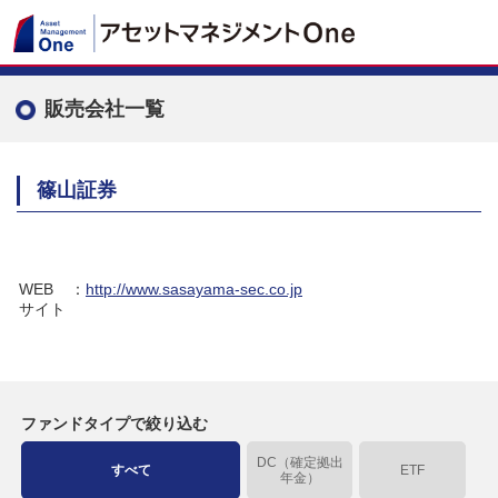
販売会社一覧
篠山証券
WEB
：
http://www.sasayama-sec.co.jp
サイト
ファンドタイプで絞り込む
DC（確定拠出
すべて
ETF
年金）