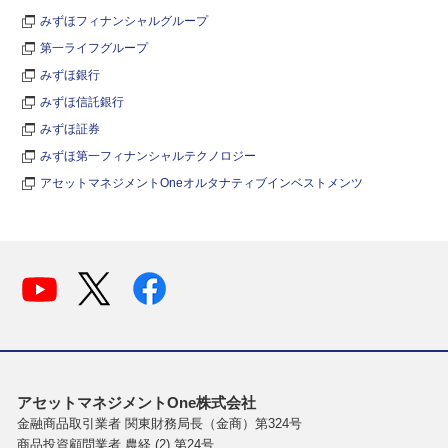
みずほフィナンシャルグループ
第一ライフグループ
みずほ銀行
みずほ信託銀行
みずほ証券
みずほ第一フィナンシャルテクノロジー
アセットマネジメントOneオルタナティブインベストメンツ
アセットマネジメントOne株式会社
金融商品取引業者 関東財務局長（金商）第324号
商品投資顧問業者 農経 (2) 第24号