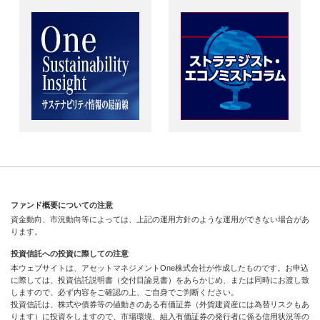
ファンド概要についての注意
資金動向、市況動向等によっては、上記の運用方針のような運用ができない場合があ
ります。
投資信託への投資に際しての注意
本ウェブサイトは、アセットマネジメントOne株式会社が作成したものです。お申込
に際しては、投資信託説明書（交付目論見書）をあらかじめ、または同時にお渡し致
しますので、必ず内容をご確認の上、ご自身でご判断ください。
投資信託は、株式や債券等の値動きのある有価証券（外貨建資産には為替リスクもあ
ります）に投資をしますので、市場環境、組入有価証券の発行者に係る信用状況等の