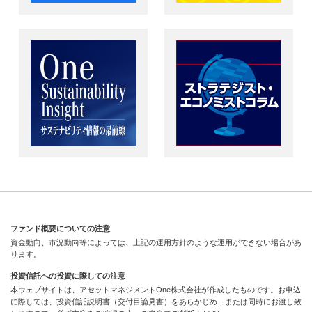
ファンド概要についての注意
資金動向、市況動向等によっては、上記の運用方針のような運用ができない場合があ
ります。
投資信託への投資に際しての注意
本ウェブサイトは、アセットマネジメントOne株式会社が作成したものです。お申込
に際しては、投資信託説明書（交付目論見書）をあらかじめ、または同時にお渡し致