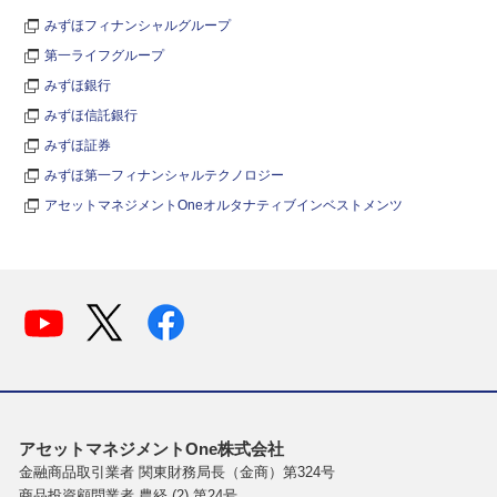
みずほフィナンシャルグループ
第一ライフグループ
みずほ銀行
みずほ信託銀行
みずほ証券
みずほ第一フィナンシャルテクノロジー
アセットマネジメントOneオルタナティブインベストメンツ
アセットマネジメントOne株式会社
金融商品取引業者 関東財務局長（金商）第324号
商品投資顧問業者 農経 (2) 第24号