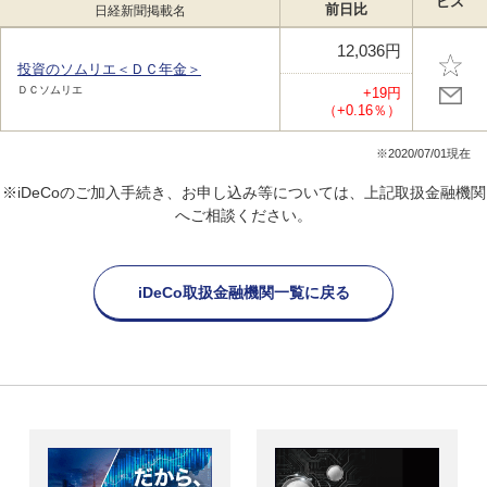
ビス
前日比
日経新聞掲載名
12,036円
投資のソムリエ＜ＤＣ年金＞
ＤＣソムリエ
+19円
（+0.16％）
※2020/07/01現在
※iDeCoのご加入手続き、お申し込み等については、上記取扱金融機関
へご相談ください。
iDeCo取扱金融機関一覧に戻る