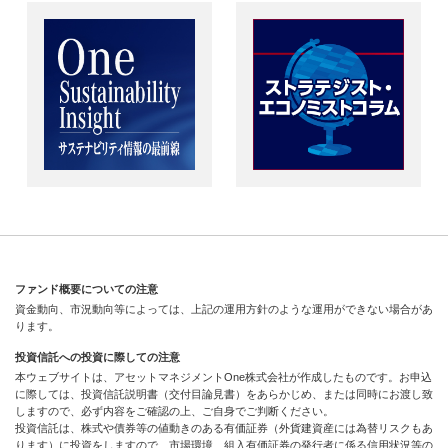
ファンド概要についての注意
資金動向、市況動向等によっては、上記の運用方針のような運用ができない場合があ
ります。
投資信託への投資に際しての注意
本ウェブサイトは、アセットマネジメントOne株式会社が作成したものです。お申込
に際しては、投資信託説明書（交付目論見書）をあらかじめ、または同時にお渡し致
しますので、必ず内容をご確認の上、ご自身でご判断ください。
投資信託は、株式や債券等の値動きのある有価証券（外貨建資産には為替リスクもあ
ります）に投資をしますので、市場環境、組入有価証券の発行者に係る信用状況等の