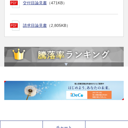
交付目論見書
（471KB）
請求目論見書
（2,805KB）
チャート