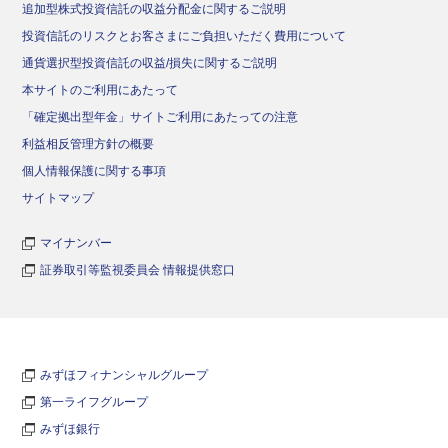
追加型株式投資信託の収益分配金に関するご説明
投資信託のリスクとお客さまにご負担いただく費用について
通貨選択型投資信託の収益/損失に関するご説明
本サイトのご利用にあたって
「確定拠出型年金」サイトご利用にあたっての注意
利益相反管理方針の概要
個人情報保護に関する事項
サイトマップ
マイナンバー
証券取引等監視委員会 情報提供窓口
みずほフィナンシャルグループ
第一ライフグループ
みずほ銀行