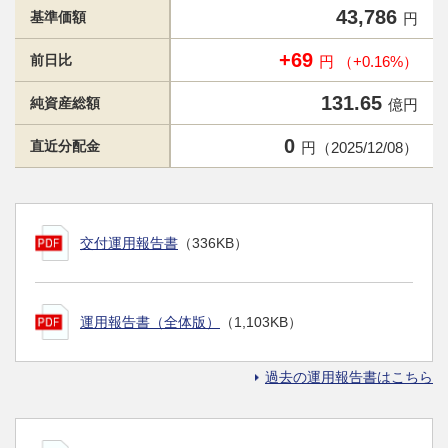
43,786
基準価額
円
+69
前日比
円 （+0.16%）
131.65
純資産総額
億円
0
直近分配金
円（2025/12/08）
交付運用報告書
（336KB）
運用報告書（全体版）
（1,103KB）
過去の運用報告書はこちら