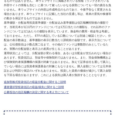
るものではありません。 本ウェブサイトに掲載されている情報（リンクされている
外部サイトの情報も含む）に基づいて被ったいかなる損害についても一切の責任を負
いません。本ウェブサイトの内容は作成時点のものであり、今後予告なく変更される
場合があります。本ウェブサイトに記載した当社の見通し等は、将来の景気や株価等
の動きを保証するものではありません。
基準価額・分配金再投資基準価額・分配金込み基準価額は信託報酬控除後の価額で
す。当初元本が1口1円のファンドについては1万口当たりの価額を、それ以外のファ
ンドについては1口あたりの価額を表示しています。換金時の費用・税金等は考慮し
ておりません。ただし、ETFの表記している口数については別途ご確認ください。分
配金の表示数値は、基準価額の表示口数当たり課税前の金額です。表示方法について
は、公社債投信は小数点第二位まで、その他のファンドは整数部のみとしているた
め、実際の分配金額と表示上の差異が生じることがあります。
運用状況によっては、分配金額が変わる場合、あるいは分配金が支払われない場合が
あります。投資信託は、預金等や保険契約ではありません。また、預金保険機構およ
び保険契約者保護機構の保護の対象ではありません。加えて証券会社を通して購入し
ていない場合には投資者保護基金の対象にもなりません。購入金額については元本保
証および利回り保証のいずれもありません。投資した資産の価値が減少して購入金額
を下回る場合がありますが、これによる損失は購入者が負担することとなります。
追加型株式投資信託の収益分配金に関するご説明
通貨選択型投資信託の収益/損失に関するご説明
公募投信の信託報酬の決定に関する考え方について