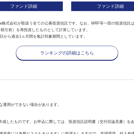
ファンド詳細
ファンド詳細
e株式会社が取扱う全ての公募投資信託です。なお、MRF等一部の投資信託
（税引前）を再投資したものとして計算しています。
日から過去1ヵ月間を集計対象期間としています。
ランキングの詳細はこちら
な運用ができない場合があります。
が作成したものです。お申込に際しては、投資信託説明書（交付目論見書）を
建資産には為替リスクもあります）に投資をしますので、市場環境、組入有