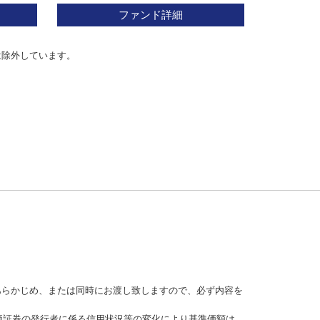
ファンド詳細
は除外しています。
あらかじめ、または同時にお渡し致しますので、必ず内容を
価証券の発行者に係る信用状況等の変化により基準価額は