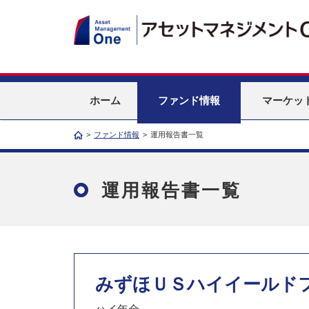
ホーム
ファンド情報
マーケッ
>
ファンド情報
>
運用報告書一覧
運用報告書一覧
みずほＵＳハイイールド