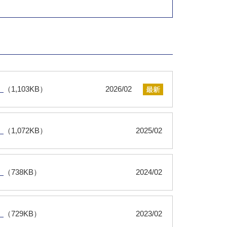
）
（1,103KB）
2026/02
）
（1,072KB）
2025/02
）
（738KB）
2024/02
）
（729KB）
2023/02