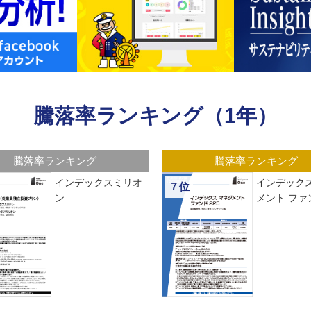
騰落率ランキング（1年）
騰落率ランキング
騰落率ランキング
インデックスミリオ
インデックス
７位
ン
メント ファン