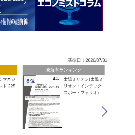
基準日：2026/07/31
騰落率ランキング
 マネジ
太陽ミリオン(太陽ミ
８位
ド 225
リオン・インデック
スポートフォリオ)