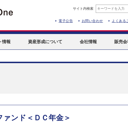
サイト内検索
電子公告
お問い合わせ
よくある
ト
情報
資産形成
について
会社情報
販売会
ファンド＜ＤＣ年金＞