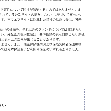
、正確性について同社が保証するものではありません。ま
されている外部サイトの情報も含む）に基づいて被ったい
ます。本ウェブサイトに記載した当社の見通し等は、将来
当たりの価額を、それ以外のファンドについては1口あたり
さい。分配金の表示数値は、基準価額の表示口数当たり課税
額と表示上の差異が生じることがあります。
りません。また、預金保険機構および保険契約者保護機構
いては元本保証および利回り保証のいずれもありません。
さい