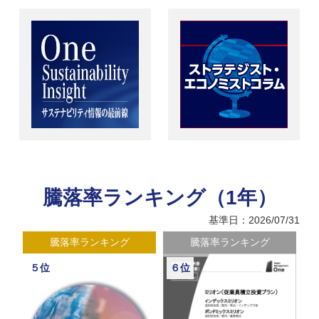
騰落率ランキング（1年）
基準日：2026/07/31
騰落率ランキング
騰落率ランキング
５位
６位