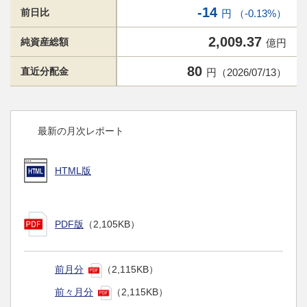
-14
前日比
円 （-0.13%）
2,009.37
純資産総額
億円
80
直近分配金
円（2026/07/13）
最新の月次レポート
HTML版
PDF版
（2,105KB）
前月分
（2,115KB）
前々月分
（2,115KB）