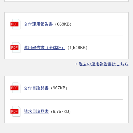
交付運用報告書
（668KB）
運用報告書（全体版）
（1,548KB）
過去の運用報告書はこちら
交付目論見書
（967KB）
請求目論見書
（6,757KB）