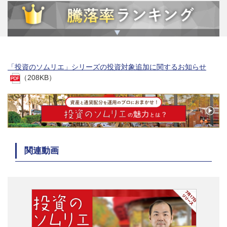
「投資のソムリエ」シリーズの投資対象追加に関するお知らせ
（208KB）
関連動画