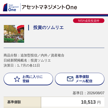
NISA成長投資枠
投資のソムリエ
商品分類：追加型投信／内外／資産複合
日経新聞掲載名：投資ソムリエ
決算日：1､7月の各11日
お気に入りに
基準価額
登録
メール配信
基準日：2026/08/07
10,513
基準価額
円