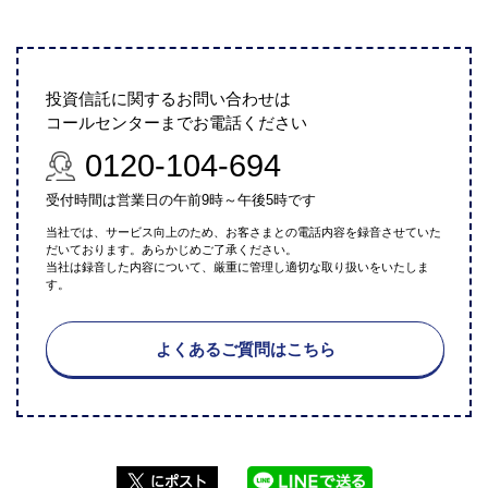
投資信託に関するお問い合わせは
コールセンターまでお電話ください
0120-104-694
受付時間は営業日の午前9時～午後5時です
当社では、サービス向上のため、お客さまとの電話内容を録音させていた
だいております。あらかじめご了承ください。
当社は録音した内容について、厳重に管理し適切な取り扱いをいたしま
す。
よくあるご質問はこちら