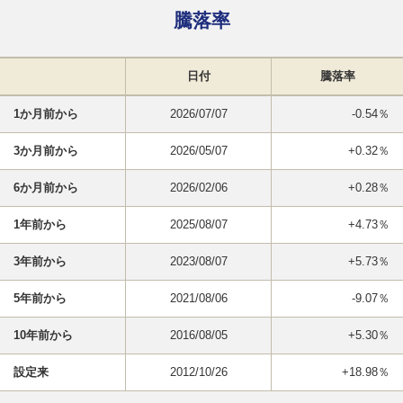
騰落率
日付
騰落率
1か月前から
2026/07/07
-0.54％
3か月前から
2026/05/07
+0.32％
6か月前から
2026/02/06
+0.28％
1年前から
2025/08/07
+4.73％
3年前から
2023/08/07
+5.73％
5年前から
2021/08/06
-9.07％
10年前から
2016/08/05
+5.30％
設定来
2012/10/26
+18.98％