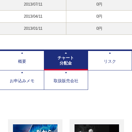
2013/07/11
0円
2013/04/11
0円
2013/01/11
0円
チャート
概要
リスク
分配金
お申込みメモ
取扱販売会社