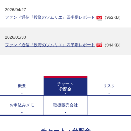
2026/04/27
ファンド通信『投資のソムリエ』四半期レポート
（952KB）
2026/01/30
ファンド通信『投資のソムリエ』四半期レポート
（944KB）
チャート
概要
リスク
分配金
お申込みメモ
取扱販売会社
チャート・分配金