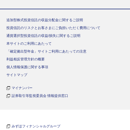
追加型株式投資信託の収益分配金に関するご説明
投資信託のリスクとお客さまにご負担いただく費用について
通貨選択型投資信託の収益/損失に関するご説明
本サイトのご利用にあたって
「確定拠出型年金」サイトご利用にあたっての注意
利益相反管理方針の概要
個人情報保護に関する事項
サイトマップ
マイナンバー
証券取引等監視委員会 情報提供窓口
みずほフィナンシャルグループ