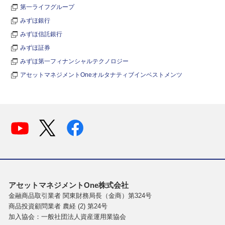
第一ライフグループ
みずほ銀行
みずほ信託銀行
みずほ証券
みずほ第一フィナンシャルテクノロジー
アセットマネジメントOneオルタナティブインベストメンツ
アセットマネジメントOne株式会社
金融商品取引業者 関東財務局長（金商）第324号
商品投資顧問業者 農経 (2) 第24号
加入協会：一般社団法人資産運用業協会