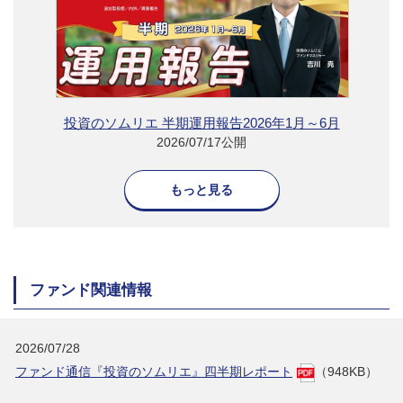
投資のソムリエ 半期運用報告2026年1月～6月
2026/07/17公開
もっと見る
ファンド関連情報
2026/07/28
ファンド通信『投資のソムリエ』四半期レポート
（948KB）