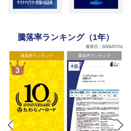
騰落率ランキング（1年）
基準日：2026/07/31
騰落率ランキング
騰落率ランキング
４位