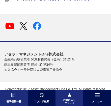
アセットマネジメントOne株式会社
金融商品取引業者 関東財務局長（金商）第324号
商品投資顧問業者 農経 (2) 第24号
加入協会：一般社団法人資産運用業協会
お気に入り
基準価額一覧
ファンド検索
メニュー
ファンド