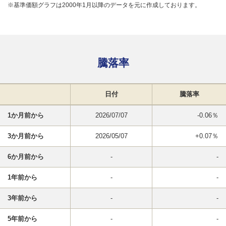
※基準価額グラフは2000年1月以降のデータを元に作成しております。
騰落率
日付
騰落率
1か月前から
2026/07/07
-0.06％
3か月前から
2026/05/07
+0.07％
6か月前から
-
-
1年前から
-
-
3年前から
-
-
5年前から
-
-