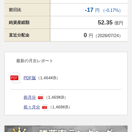
-17
前日比
円 （-0.17%）
52.35
純資産総額
億円
0
直近分配金
円（2026/07/24）
最新の月次レポート
PDF版
（1,464KB）
前月分
（1,469KB）
前々月分
（1,468KB）