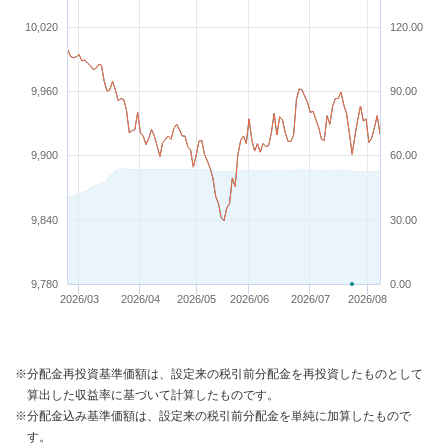
10,020
120.00
9,960
90.00
9,900
60.00
9,840
30.00
9,780
0.00
2026/03
2026/04
2026/05
2026/06
2026/07
2026/08
※分配金再投資基準価額は、設定来の税引前分配金を再投資したものとして
算出した収益率に基づいて計算したものです。
※分配金込み基準価額は、設定来の税引前分配金を単純に加算したもので
す。