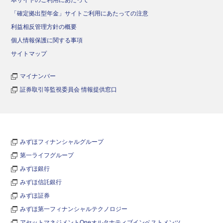
本サイトのご利用にあたって
「確定拠出型年金」サイトご利用にあたっての注意
利益相反管理方針の概要
個人情報保護に関する事項
サイトマップ
マイナンバー
証券取引等監視委員会 情報提供窓口
みずほフィナンシャルグループ
第一ライフグループ
みずほ銀行
みずほ信託銀行
みずほ証券
みずほ第一フィナンシャルテクノロジー
アセットマネジメントOneオルタナティブインベストメンツ