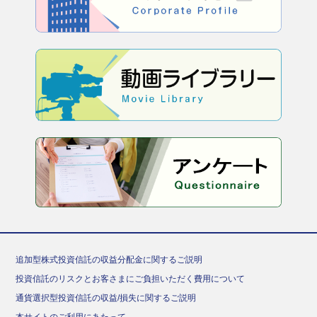
追加型株式投資信託の収益分配金に関するご説明
投資信託のリスクとお客さまにご負担いただく費用について
通貨選択型投資信託の収益/損失に関するご説明