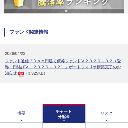
ファンド関連情報
2026/04/23
ファンド通信『Ｏｎｅ円建て債券ファンドⅤ２０２６－０２（愛
称：円結びⅤ ２０２６－０２）』ポートフォリオ構築完了のお
知らせ
（3,925KB）
チャート
概要
リスク
分配金