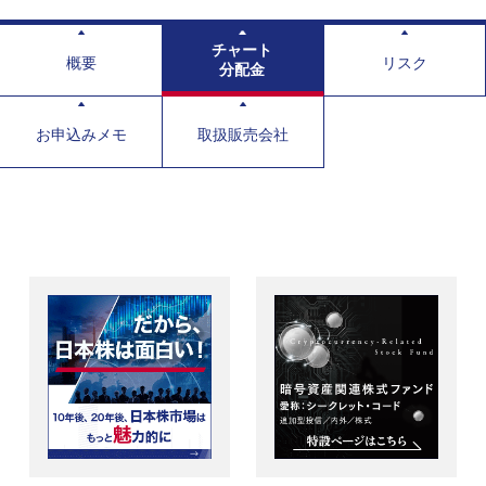
チャート
概要
リスク
分配金
お申込みメモ
取扱販売会社