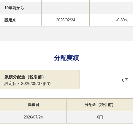
10年前から
-
-
設定来
2026/02/24
-0.80％
分配実績
累積分配金（税引前）
0円
設定日～2026/08/07まで
決算日
分配金（税引前）
2026/07/24
0円