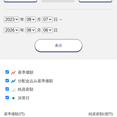
年
月
日 ～
年
月
日
表示
基準価額
分配金込み基準価額
純資産額
決算日
基準価額(円)
純資産額(億円)