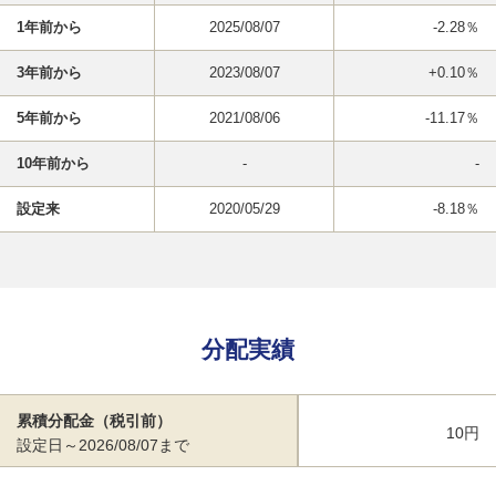
1年前から
2025/08/07
-2.28％
3年前から
2023/08/07
+0.10％
5年前から
2021/08/06
-11.17％
10年前から
-
-
設定来
2020/05/29
-8.18％
分配実績
累積分配金（税引前）
10円
設定日～2026/08/07まで