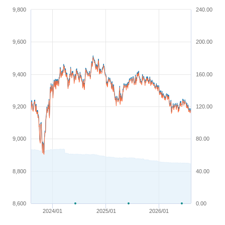
9,800
240.00
9,600
200.00
9,400
160.00
9,200
120.00
9,000
80.00
8,800
40.00
8,600
0.00
2024/01
2025/01
2026/01