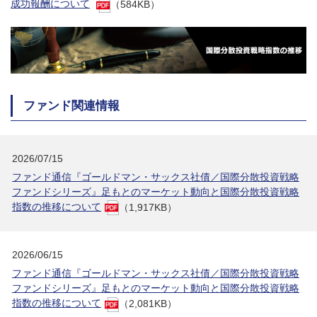
成功報酬について
（584KB）
ファンド関連情報
2026/07/15
ファンド通信『ゴールドマン・サックス社債／国際分散投資戦略
ファンドシリーズ』足もとのマーケット動向と国際分散投資戦略
指数の推移について
（1,917KB）
2026/06/15
ファンド通信『ゴールドマン・サックス社債／国際分散投資戦略
ファンドシリーズ』足もとのマーケット動向と国際分散投資戦略
指数の推移について
（2,081KB）