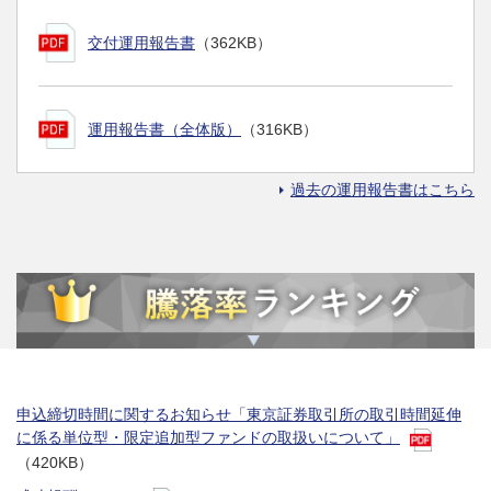
交付運用報告書
（362KB）
運用報告書（全体版）
（316KB）
過去の運用報告書はこちら
申込締切時間に関するお知らせ「東京証券取引所の取引時間延伸
に係る単位型・限定追加型ファンドの取扱いについて」
（420KB）