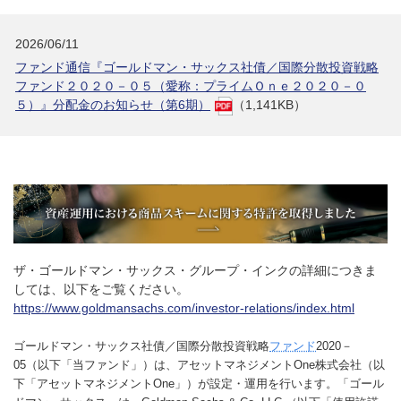
2026/06/11
ファンド通信『ゴールドマン・サックス社債／国際分散投資戦略
ファンド２０２０－０５（愛称：プライムＯｎｅ２０２０－０
５）』分配金のお知らせ（第6期）
（1,141KB）
ザ・ゴールドマン・サックス・グループ・インクの詳細につきま
しては、以下をご覧ください。
https://www.goldmansachs.com/investor-relations/index.html
ゴールドマン・サックス社債／国際分散投資戦略
ファンド
2020－
05（以下「当ファンド」）は、アセットマネジメントOne株式会社（以
下「アセットマネジメントOne」）が設定・運用を行います。「ゴール