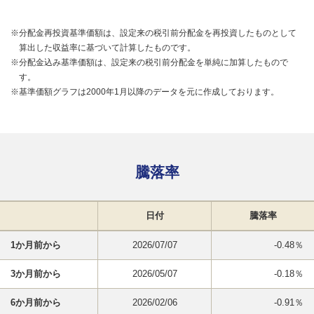
※分配金再投資基準価額は、設定来の税引前分配金を再投資したものとして
算出した収益率に基づいて計算したものです。
※分配金込み基準価額は、設定来の税引前分配金を単純に加算したもので
す。
※基準価額グラフは2000年1月以降のデータを元に作成しております。
騰落率
日付
騰落率
1か月前から
2026/07/07
-0.48％
3か月前から
2026/05/07
-0.18％
6か月前から
2026/02/06
-0.91％