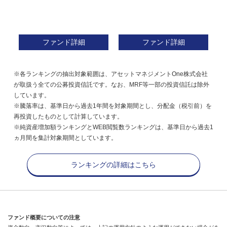
ファンド詳細
ファンド詳細
※各ランキングの抽出対象範囲は、アセットマネジメントOne株式会社
が取扱う全ての公募投資信託です。なお、MRF等一部の投資信託は除外
しています。
※騰落率は、基準日から過去1年間を対象期間とし、分配金（税引前）を
再投資したものとして計算しています。
※純資産増加額ランキングとWEB閲覧数ランキングは、基準日から過去1
ヵ月間を集計対象期間としています。
ランキングの詳細はこちら
ファンド概要についての注意