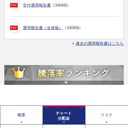
交付運用報告書
（340KB）
運用報告書（全体版）
（330KB）
過去の運用報告書はこちら
チャート
概要
リスク
分配金