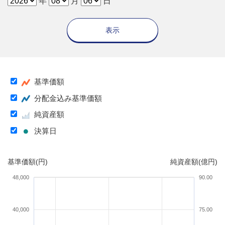
年
月
日
表示
基準価額
分配金込み基準価額
純資産額
決算日
基準価額(円)
純資産額(億円)
48,000
90.00
40,000
75.00