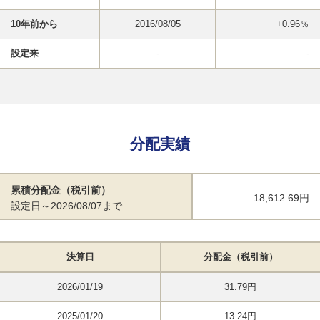
10年前から
2016/08/05
+0.96％
設定来
-
-
分配実績
累積分配金（税引前）
18,612.69円
設定日～2026/08/07まで
決算日
分配金（税引前）
2026/01/19
31.79円
2025/01/20
13.24円