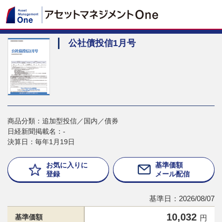
公社債投信1月号
商品分類：追加型投信／国内／債券
日経新聞掲載名：-
決算日：毎年1月19日
お気に入りに
基準価額
登録
メール配信
基準日：2026/08/07
10,032
基準価額
円