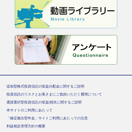
追加型株式投資信託の収益分配金に関するご説明
投資信託のリスクとお客さまにご負担いただく費用について
通貨選択型投資信託の収益/損失に関するご説明
本サイトのご利用にあたって
「確定拠出型年金」サイトご利用にあたっての注意
利益相反管理方針の概要