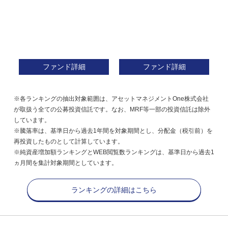
ファンド詳細
ファンド詳細
※各ランキングの抽出対象範囲は、アセットマネジメントOne株式会社
が取扱う全ての公募投資信託です。なお、MRF等一部の投資信託は除外
しています。
※騰落率は、基準日から過去1年間を対象期間とし、分配金（税引前）を
再投資したものとして計算しています。
※純資産増加額ランキングとWEB閲覧数ランキングは、基準日から過去1
ヵ月間を集計対象期間としています。
ランキングの詳細はこちら