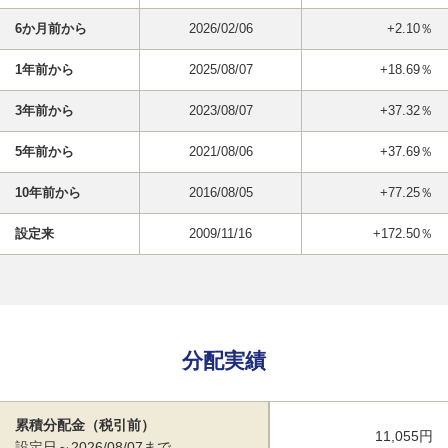
6か月前から
2026/02/06
+2.10％
1年前から
2025/08/07
+18.69％
3年前から
2023/08/07
+37.32％
5年前から
2021/08/06
+37.69％
10年前から
2016/08/05
+77.25％
設定来
2009/11/16
+172.50％
分配実績
累積分配金（税引前）
11,055円
設定日～2026/08/07まで