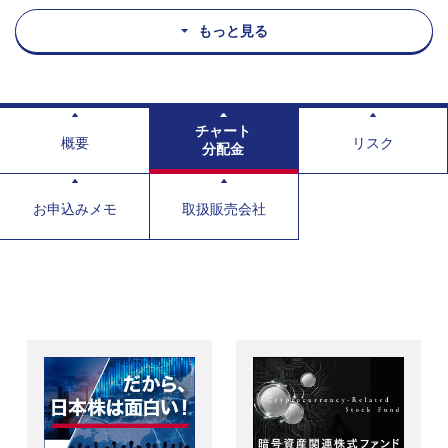
もっと見る
チャート
概要
リスク
分配金
お申込みメモ
取扱販売会社