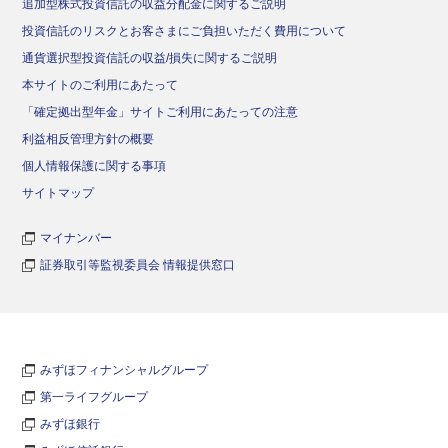
追加型株式投資信託の収益分配金に関するご説明
投資信託のリスクとお客さまにご負担いただく費用について
通貨選択型投資信託の収益/損失に関するご説明
本サイトのご利用にあたって
「確定拠出型年金」サイトご利用にあたっての注意
利益相反管理方針の概要
個人情報保護に関する事項
サイトマップ
マイナンバー
証券取引等監視委員会 情報提供窓口
みずほフィナンシャルグループ
第一ライフグループ
みずほ銀行