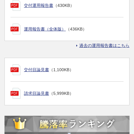
交付運用報告書
（430KB）
運用報告書（全体版）
（436KB）
過去の運用報告書はこちら
交付目論見書
（1,100KB）
請求目論見書
（5,999KB）