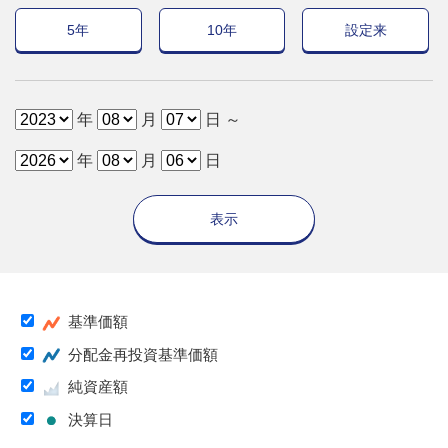
5年
10年
設定来
年
月
日 ～
年
月
日
表示
基準価額
分配金再投資基準価額
純資産額
決算日