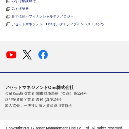
みずほ信託銀行
みずほ証券
みずほ第一フィナンシャルテクノロジー
アセットマネジメントOneオルタナティブインベストメンツ
アセットマネジメントOne株式会社
金融商品取引業者 関東財務局長（金商）第324号
商品投資顧問業者 農経 (2) 第24号
加入協会：一般社団法人資産運用業協会