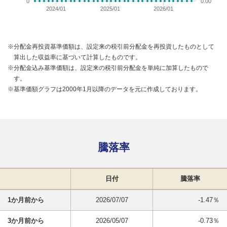
0
0.00
2024/01
2025/01
2026/01
※分配金再投資基準価額は、設定来の税引前分配金を再投資したものとして
算出した収益率に基づいて計算したものです。
※分配金込み基準価額は、設定来の税引前分配金を単純に加算したもので
す。
※基準価額グラフは2000年1月以降のデータを元に作成しております。
騰落率
日付
騰落率
1か月前から
2026/07/07
-1.47％
3か月前から
2026/05/07
-0.73％