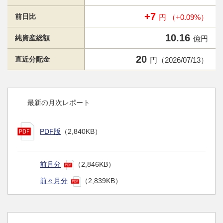
+7
前日比
円 （+0.09%）
10.16
純資産総額
億円
20
直近分配金
円（2026/07/13）
最新の月次レポート
PDF版
（2,840KB）
前月分
（2,846KB）
前々月分
（2,839KB）