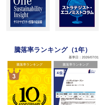
騰落率ランキング（1年）
基準日：2026/07/31
騰落率ランキング
騰落率ランキング
４位