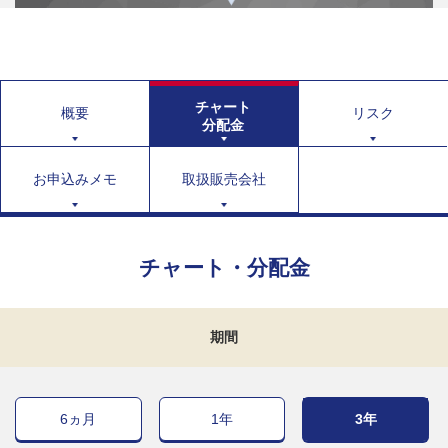
チャート
概要
リスク
分配金
お申込みメモ
取扱販売会社
チャート・分配金
期間
6ヵ月
1年
3年