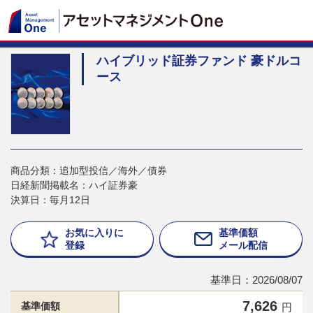
ハイブリッド証券ファンド 豪ドルコ
ース
商品分類：追加型投信／海外／債券
日経新聞掲載名：ハイ証券豪
決算日：毎月12日
お気に入りに
基準価額
登録
メール配信
基準日：2026/08/07
7,626
基準価額
円