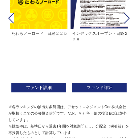
たわらノーロード 日経２２５
インデックスオープン・日経２
Ｍ
株式フ
２５
ン
ファンド詳細
ファンド詳細
※各ランキングの抽出対象範囲は、アセットマネジメントOne株式会社
が取扱う全ての公募投資信託です。なお、MRF等一部の投資信託は除外
しています。
※騰落率は、基準日から過去1年間を対象期間とし、分配金（税引前）を
再投資したものとして計算しています。