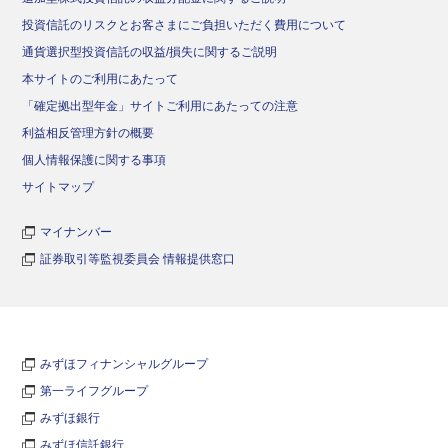
投資信託のリスクとお客さまにご負担いただく費用について
通貨選択型投資信託の収益/損失に関するご説明
本サイトのご利用にあたって
「確定拠出型年金」サイトご利用にあたっての注意
利益相反管理方針の概要
個人情報保護に関する事項
サイトマップ
マイナンバー
証券取引等監視委員会 情報提供窓口
みずほフィナンシャルグループ
第一ライフグループ
みずほ銀行
みずほ信託銀行