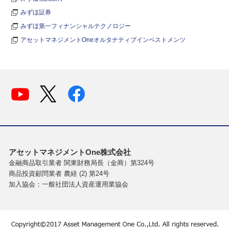
みずほ証券
みずほ第一フィナンシャルテクノロジー
アセットマネジメントOneオルタナティブインベストメンツ
アセットマネジメントOne株式会社
金融商品取引業者 関東財務局長（金商）第324号
商品投資顧問業者 農経 (2) 第24号
加入協会：一般社団法人資産運用業協会