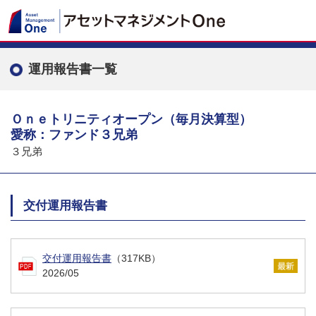
運用報告書一覧
Ｏｎｅトリニティオープン（毎月決算型）
愛称：ファンド３兄弟
３兄弟
交付運用報告書
交付運用報告書
（317KB）
2026/05