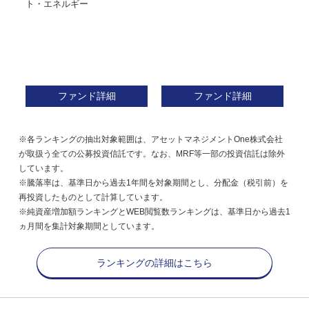
ト・エネルギー
ファンド詳細
ファンド詳細
※各ランキングの抽出対象範囲は、アセットマネジメントOne株式会社
が取扱う全ての公募投資信託です。なお、MRF等一部の投資信託は除外
しています。
※騰落率は、基準日から過去1年間を対象期間とし、分配金（税引前）を
再投資したものとして計算しています。
※純資産増加額ランキングとWEB閲覧数ランキングは、基準日から過去1
ヵ月間を集計対象期間としています。
ランキングの詳細はこちら