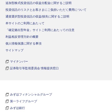
追加型株式投資信託の収益分配金に関するご説明
投資信託のリスクとお客さまにご負担いただく費用について
通貨選択型投資信託の収益/損失に関するご説明
本サイトのご利用にあたって
「確定拠出型年金」サイトご利用にあたっての注意
利益相反管理方針の概要
個人情報保護に関する事項
サイトマップ
マイナンバー
証券取引等監視委員会 情報提供窓口
みずほフィナンシャルグループ
第一ライフグループ
みずほ銀行