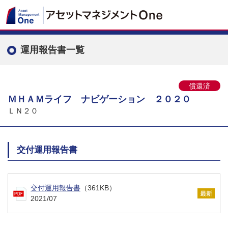
運用報告書一覧
償還済
ＭＨＡＭライフ ナビゲーション ２０２０
ＬＮ２０
交付運用報告書
交付運用報告書
（361KB）
2021/07