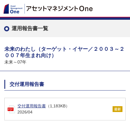
運用報告書一覧
未来のわたし（ターゲット・イヤー／２００３～２
００７年生まれ向け）
未来～07年
交付運用報告書
交付運用報告書
（1,183KB）
2026/04