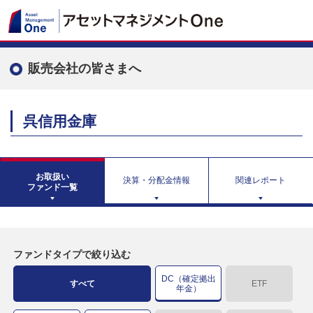
販売会社の皆さまへ
呉信用金庫
お取扱い
決算・分配金情報
関連レポート
ファンド一覧
ファンドタイプで絞り込む
DC（確定拠出
すべて
ETF
年金）