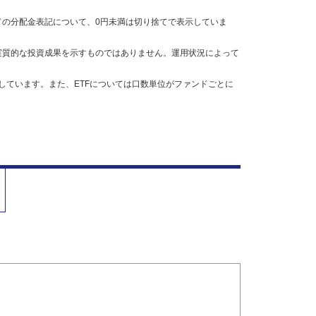
の分配金表記について、0円未満は切り捨てで表示していま
実質的な投資成果を示すものではありません。運用状況によって
しています。また、ETFについては口数単位がファンドごとに