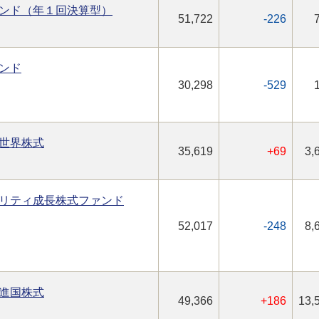
ンド（年１回決算型）
51,722
-226
ンド
30,298
-529
世界株式
35,619
+69
3,
リティ成長株式ファンド
52,017
-248
8,
進国株式
49,366
+186
13,