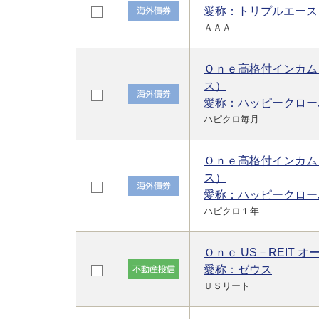
愛称：トリプルエース
ＡＡＡ
Ｏｎｅ高格付インカム
ス）
愛称：ハッピークロー
ハピクロ毎月
Ｏｎｅ高格付インカム
ス）
愛称：ハッピークロー
ハピクロ１年
Ｏｎｅ US－REIT オ
愛称：ゼウス
ＵＳリート