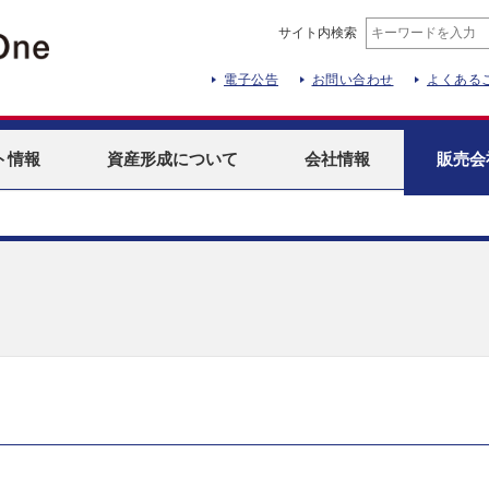
サイト内検索
電子公告
お問い合わせ
よくある
ト
情報
資産形成
について
会社情報
販売会