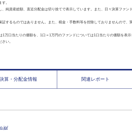
ます。
し、純資産総額、直近分配金は切り捨てで表示しています。また、日々決算ファンド
保証するものではありません。また、税金・手数料等を控除しておりませんので、
は1万口当たりの価額を、1口＝1万円のファンドについては1口当たりの価額を表示
ださい。
決算・分配金情報
関連レポート
o.jp/