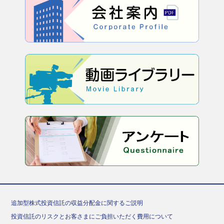
追加型株式投資信託の収益分配金に関するご説明
投資信託のリスクとお客さまにご負担いただく費用について