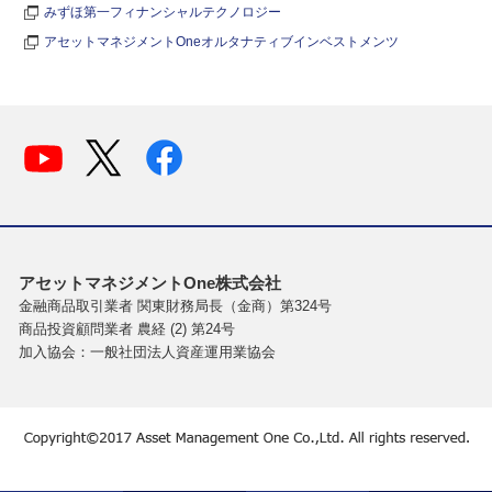
みずほ第一フィナンシャルテクノロジー
アセットマネジメントOneオルタナティブインベストメンツ
アセットマネジメントOne株式会社
金融商品取引業者 関東財務局長（金商）第324号
商品投資顧問業者 農経 (2) 第24号
加入協会：一般社団法人資産運用業協会