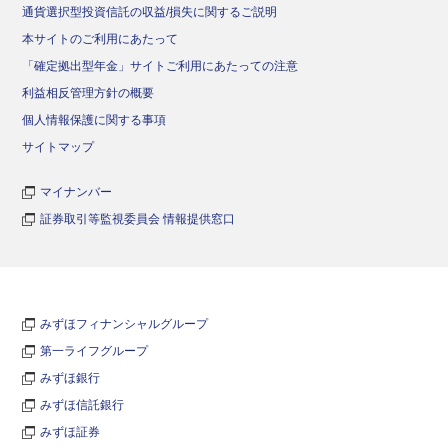
通貨選択型投資信託の収益/損失に関するご説明
本サイトのご利用にあたって
「確定拠出型年金」サイトご利用にあたっての注意
利益相反管理方針の概要
個人情報保護に関する事項
サイトマップ
マイナンバー
証券取引等監視委員会 情報提供窓口
みずほフィナンシャルグループ
第一ライフグループ
みずほ銀行
みずほ信託銀行
みずほ証券