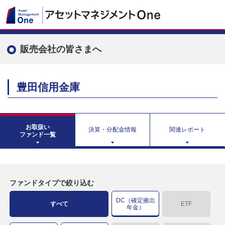
販売会社の皆さまへ
豊田信用金庫
お取扱い
決算・分配金情報
関連レポート
ファンド一覧
ファンドタイプで絞り込む
DC（確定拠出
すべて
ETF
年金）