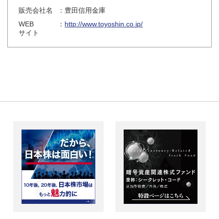
販売会社名
：豊田信用金庫
WEB
：
http://www.toyoshin.co.jp/
サイト