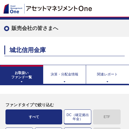
販売会社の皆さまへ
城北信用金庫
お取扱い
決算・分配金情報
関連レポート
ファンド一覧
ファンドタイプで絞り込む
DC（確定拠出
すべて
ETF
年金）