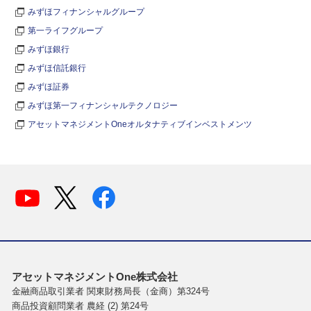
みずほフィナンシャルグループ
第一ライフグループ
みずほ銀行
みずほ信託銀行
みずほ証券
みずほ第一フィナンシャルテクノロジー
アセットマネジメントOneオルタナティブインベストメンツ
アセットマネジメントOne株式会社
金融商品取引業者 関東財務局長（金商）第324号
商品投資顧問業者 農経 (2) 第24号