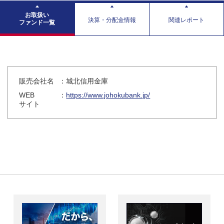
お取扱い
決算・分配金情報
関連レポート
ファンド一覧
販売会社名
：城北信用金庫
WEB
：
https://www.johokubank.jp/
サイト