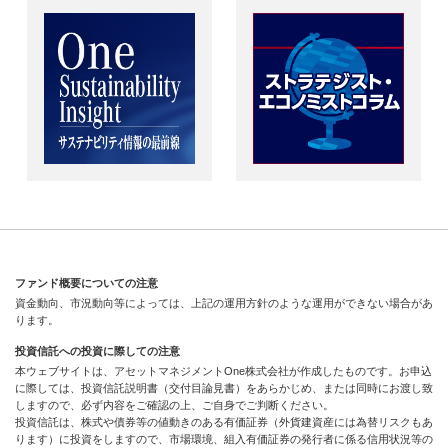
ファンド概要についての注意
資金動向、市況動向等によっては、上記の運用方針のような運用ができない場合があ
ります。
投資信託への投資に際しての注意
本ウェブサイトは、アセットマネジメントOne株式会社が作成したものです。お申込
に際しては、投資信託説明書（交付目論見書）をあらかじめ、または同時にお渡し致
しますので、必ず内容をご確認の上、ご自身でご判断ください。
投資信託は、株式や債券等の値動きのある有価証券（外貨建資産には為替リスクもあ
ります）に投資をしますので、市場環境、組入有価証券の発行者に係る信用状況等の