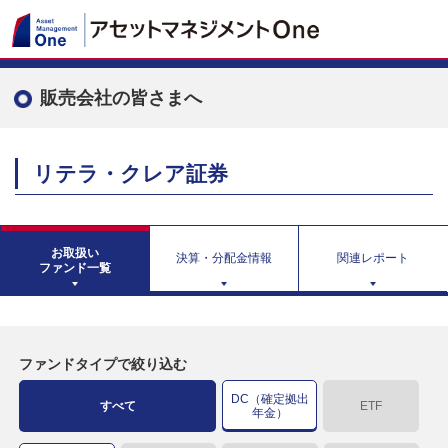
販売会社の皆さまへ
リテラ・クレア証券
お取扱い
決算・分配金情報
関連レポート
ファンド一覧
ファンドタイプで絞り込む
DC（確定拠出
すべて
ETF
年金）