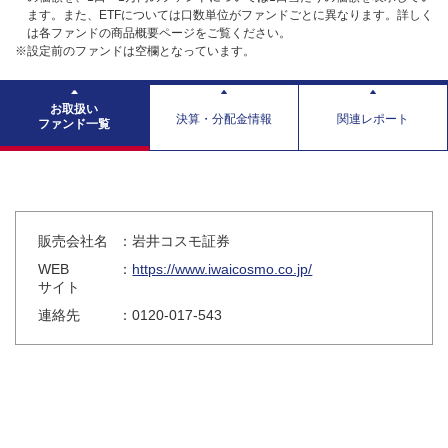
ます。また、ETFについては口数単位がファンドごとに異なります。詳しく
は各ファンドの商品概要ページをご覧ください。
※設定前のファンドは空欄となっています。
お取扱い
決算・分配金情報
関連レポート
ファンド一覧
販売会社名
：岩井コスモ証券
WEB
：
https://www.iwaicosmo.co.jp/
サイト
連絡先
：0120-017-543