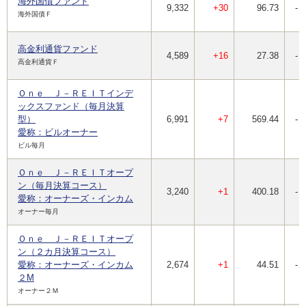
海外国債ファンド
9,332
+30
96.73
-
海外国債Ｆ
高金利通貨ファンド
4,589
+16
27.38
-
高金利通貨Ｆ
Ｏｎｅ Ｊ－ＲＥＩＴインデ
ックスファンド（毎月決算
型）
6,991
+7
569.44
-
愛称：ビルオーナー
ビル毎月
Ｏｎｅ Ｊ－ＲＥＩＴオープ
ン（毎月決算コース）
3,240
+1
400.18
-
愛称：オーナーズ・インカム
オーナー毎月
Ｏｎｅ Ｊ－ＲＥＩＴオープ
ン（２カ月決算コース）
愛称：オーナーズ・インカム
2,674
+1
44.51
-
２M
オーナー２Ｍ