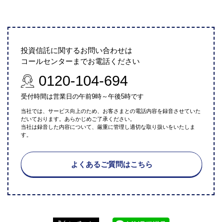
投資信託に関するお問い合わせは
コールセンターまでお電話ください
0120-104-694
受付時間は営業日の午前9時～午後5時です
当社では、サービス向上のため、お客さまとの電話内容を録音させていた
だいております。あらかじめご了承ください。
当社は録音した内容について、厳重に管理し適切な取り扱いをいたしま
す。
よくあるご質問はこちら