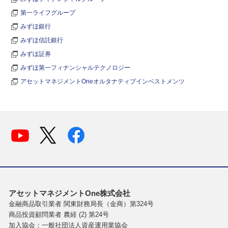
第一ライフグループ
みずほ銀行
みずほ信託銀行
みずほ証券
みずほ第一フィナンシャルテクノロジー
アセットマネジメントOneオルタナティブインベストメンツ
アセットマネジメントOne株式会社
金融商品取引業者 関東財務局長（金商）第324号
商品投資顧問業者 農経 (2) 第24号
加入協会：一般社団法人資産運用業協会