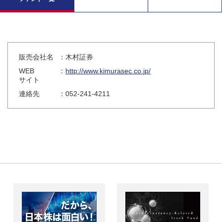
販売会社名
：木村証券
WEB
：
http://www.kimurasec.co.jp/
サイト
連絡先
：052-241-4211